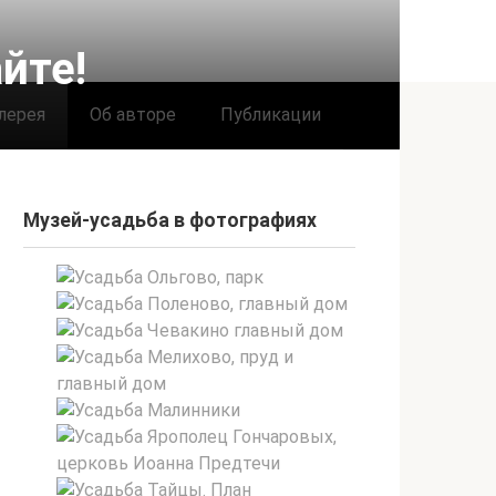
йте!
лерея
Об авторе
Публикации
Музей-усадьба в фотографиях