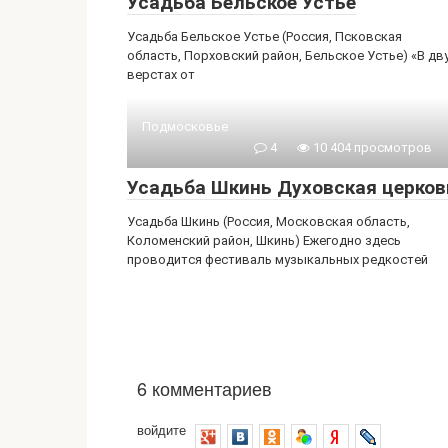
Усадьба Бельское Устье
Усадьба Бельское Устье (Россия, Псковская
область, Порховский район, Бельское Устье) «В дв
верстах от
Подмосковье
4
10 404 просмотров
Усадьба Шкинь Духовская церков
Усадьба Шкинь (Россия, Московская область,
Коломенский район, Шкинь) Ежегодно здесь
проводится фестиваль музыкальных редкостей
6 комментариев
войдите