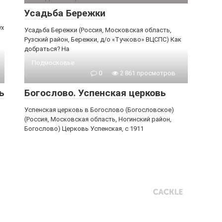
Усадьба Бережки
ух
Усадьба Бережки (Россия, Московская область,
Рузский район, Бережки, д/о «Тучково» ВЦСПС) Как
добраться? На
Подмосковье
0
2 861 просмотров
ь
Богослово. Успенская церковь
Успенская церковь в Богослово (Богословское)
(Россия, Московская область, Ногинский район,
Богослово) Церковь Успенская, с 1911