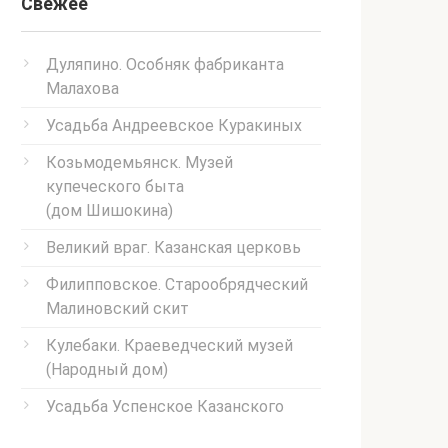
Свежее
Дуляпино. Особняк фабриканта
Малахова
Усадьба Андреевское Куракиных
Козьмодемьянск. Музей
купеческого быта
(дом Шишокина)
Великий враг. Казанская церковь
Филипповское. Старообрядческий
Малиновский скит
Кулебаки. Краеведческий музей
(Народный дом)
Усадьба Успенское Казанского