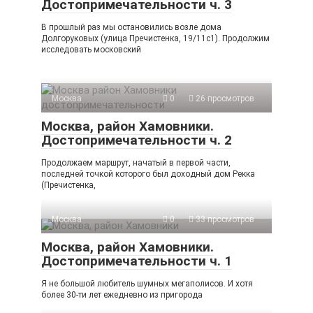
Достопримечательности ч. 3
В прошлый раз мы остановились возле дома
Долгоруковых (улица Пречистенка, 19/11с1). Продолжим
исследовать московский
Москва
0
26 просмотров
Москва, район Хамовники.
Достопримечательности ч. 2
Продолжаем маршрут, начатый в первой части,
последней точкой которого был доходный дом Рекка
(Пречистенка,
Москва
0
33 просмотров
Москва, район Хамовники.
Достопримечательности ч. 1
Я не большой любитель шумных мегаполисов. И хотя
более 30-ти лет ежедневно из пригорода