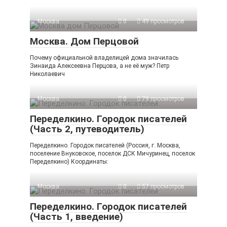
Москва
0
49 просмотров
Москва. Дом Перцовой
Почему официальной владелицей дома значилась
Зинаида Алексеевна Перцова, а не её муж? Петр
Николаевич
Москва
0
79 просмотров
Переделкино. Городок писателей
(Часть 2, путеводитель)
Переделкино. Городок писателей (Россия, г. Москва,
поселение Внуковское, поселок ДСК Мичуринец, поселок
Переделкино) Координаты:
Москва
0
57 просмотров
Переделкино. Городок писателей
(Часть 1, введение)