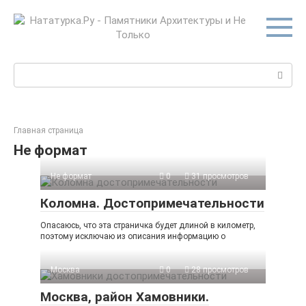
Перейти
к
контенту
Поиск:
Главная страница
Не формат
Не формат
0
31 просмотров
Коломна. Достопримечательности
Опасаюсь, что эта страничка будет длиной в километр,
поэтому исключаю из описания информацию о
Москва
0
28 просмотров
Москва, район Хамовники.