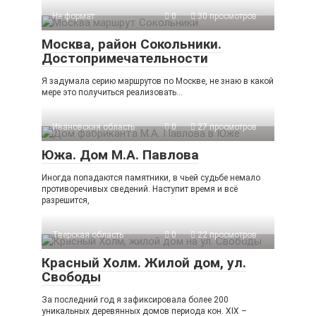
Не формат
0
30 просмотров
Москва, район Сокольники.
Достопримечательности
Я задумала серию маршрутов по Москве, не знаю в какой
мере это получиться реализовать…
Ивановская область
0
27 просмотров
Южа. Дом М.А. Павлова
Иногда попадаются памятники, в чьей судьбе немало
противоречивых сведений. Наступит время и всё
разрешится,
Тверская область
0
22 просмотров
Красный Холм. Жилой дом, ул.
Свободы
За последний год я зафиксировала более 200
уникальных деревянных домов периода кон. XIX –