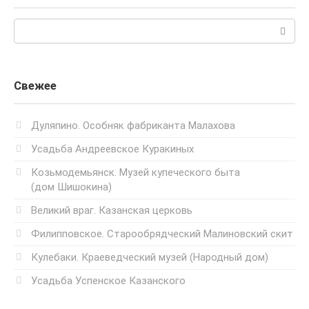
Поиск:
Свежее
Дуляпино. Особняк фабриканта Малахова
Усадьба Андреевское Куракиных
Козьмодемьянск. Музей купеческого быта
(дом Шишокина)
Великий враг. Казанская церковь
Филипповское. Старообрядческий Малиновский скит
Кулебаки. Краеведческий музей (Народный дом)
Усадьба Успенское Казанского