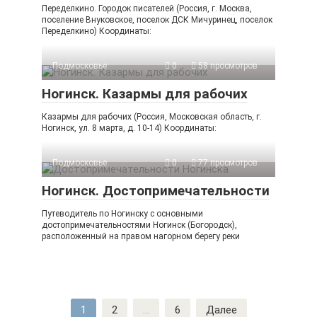
Переделкино. Городок писателей (Россия, г. Москва,
поселение Внуковское, поселок ДСК Мичуринец, поселок
Переделкино) Координаты:
Подмосковье
0
58 просмотров
Ногинск. Казармы для рабочих
Казармы для рабочих (Россия, Московская область, г.
Ногинск, ул. 8 марта, д. 10-14) Координаты:
Подмосковье
0
77 просмотров
Ногинск. Достопримечательности
Путеводитель по Ногинску с основными
достопримечательностями Ногинск (Богородск),
расположенный на правом нагорном берегу реки
Пагинация
1
2
…
6
Далее