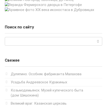
Поиск по сайту
Поиск:
Свежее
Дуляпино. Особняк фабриканта Малахова
Усадьба Андреевское Куракиных
Козьмодемьянск. Музей купеческого быта
(дом Шишокина)
Великий враг. Казанская церковь