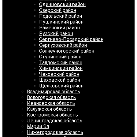
Одинцовский район
Озерский район
Подольский район
Пушкинский район
Раменский район
Рузский район
Сергиево-Посадский район
Серпуховский район
Солнечногорский район
Ступинский район
Талдомский район
Химкинский район
Чеховский район
Шаховской район
Щелковский район
Владимирская область
Вологодская область
Ивановская область
Калужская область
Костромская область
Ленинградская область
Марий Эл
Нижегородская область