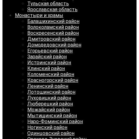
Тульская область
Ярославская область
Монастыри и храмы
Балашихинский район
Волоколамский район
Воскресенский район
Дмитровский район
Домодедовский район
Егорьевский район
Зарайский район
Истринский район
Клинский район
Коломенский район
Красногорский район
Ленинский район
Лотошинский район
Луховицкий район
Люберецкий район
Можайский район
Мытищинский район
Наро-Фоминский район
Ногинский район
Одинцовский район