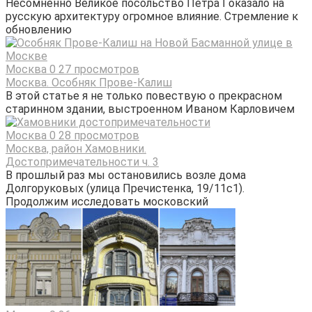
Несомненно Великое посольство Петра I оказало на
русскую архитектуру огромное влияние. Стремление к
обновлению
Москва
0
27 просмотров
Москва. Особняк Прове-Калиш
В этой статье я не только повествую о прекрасном
старинном здании, выстроенном Иваном Карловичем
Москва
0
28 просмотров
Москва, район Хамовники.
Достопримечательности ч. 3
В прошлый раз мы остановились возле дома
Долгоруковых (улица Пречистенка, 19/11с1).
Продолжим исследовать московский