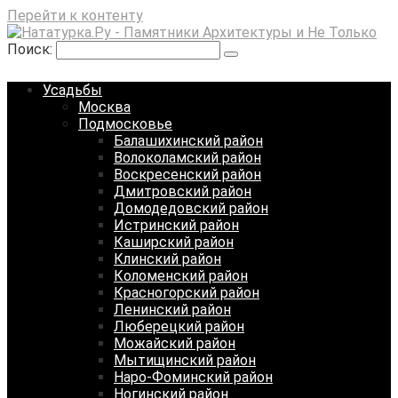
Перейти к контенту
Поиск:
Усадьбы
Москва
Подмосковье
Балашихинский район
Волоколамский район
Воскресенский район
Дмитровский район
Домодедовский район
Истринский район
Каширский район
Клинский район
Коломенский район
Красногорский район
Ленинский район
Люберецкий район
Можайский район
Мытищинский район
Наро-Фоминский район
Ногинский район