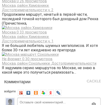
Москва
0
26 просмотров
Москва, район Хамовники.
Достопримечательности ч. 2
Продолжаем маршрут, начатый в первой части,
последней точкой которого был доходный дом Рекка
(Пречистенка,
Москва
0
33 просмотров
Москва, район Хамовники.
Достопримечательности ч. 1
Я не большой любитель шумных мегаполисов. И хотя
более 30-ти лет ежедневно из пригорода
Не формат
0
30 просмотров
Москва, район Сокольники. Достопримечательности
Я задумала серию маршрутов по Москве, не знаю в
какой мере это получиться реализовать…
Комментарии
войдите