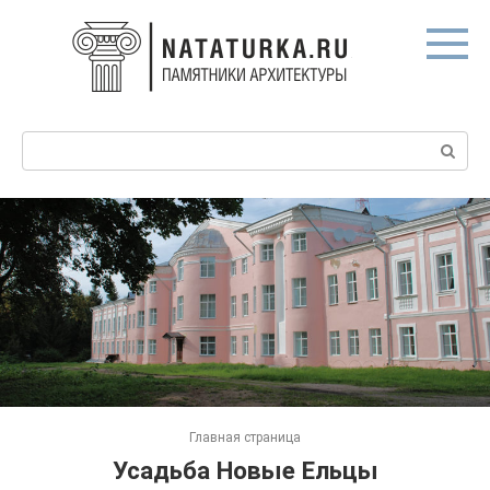
Перейти
к
контенту
Поиск:
Главная страница
Усадьба Новые Ельцы