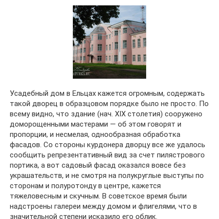
Усадебный дом в Ельцах кажется огромным, содержать
такой дворец в образцовом порядке было не просто. По
всему видно, что здание (нач. XIX столетия) сооружено
доморощенными мастерами — об этом говорят и
пропорции, и несмелая, однообразная обработка
фасадов. Со стороны курдонера дворцу все же удалось
сообщить репрезентативный вид за счет пилястрового
портика, а вот садовый фасад оказался вовсе без
украшательств, и не смотря на полукруглые выступы по
сторонам и полуротонду в центре, кажется
тяжеловесным и скучным. В советское время были
надстроены галереи между домом и флигелями, что в
значительной степени исказило его облик.