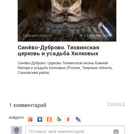
Тверская область
0
59 просмотров
Синёво-Дуброво. Тихвинская
церковь и усадьба Хилковых
Синёво-Дуброво. Церковь Тихвинской иконы Божией
Матери и усадьба Хилковых (Россия, Тверская область,
Сонковский район,
1 комментарий
войдите