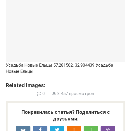
Усадьба Новые Ельцы
57.281502
,
32.904439
Усадьба
Новые Ельцы
Related Images:
0
8 457 просмотров
Понравилась статья? Поделиться с
друзьями: