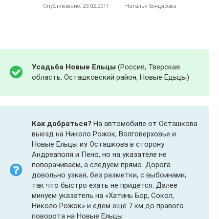
Опубликовано:
23.02.2011
Наталья Бондарева
Усадьба Новые Ельцы
(Россия, Тверская
область, Осташковский район, Новые Едьцы)
Как добраться?
На автомобиле от Осташкова
выезд на Николо Рожок, Волговерховье и
Новые Ельцы из Осташкова в сторону
Андреаполя и Пено, но на указателе не
поворачиваем, а следуем прямо. Дорога
довольно узкая, без разметки, с выбоинами,
так что быстро ехать не придется. Далее
минуем указатель на «Хатинь Бор, Сокол,
Николо Рожок» и едем ещё 7 км до правого
поворота на Новые Ельцы