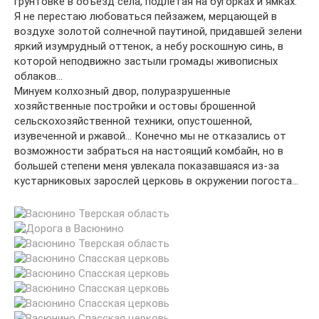
грунтовке в объезд села, подлетая на бугорках и ямках.
Я не перестаю любоваться пейзажем, мерцающей в
воздухе золотой солнечной паутиной, придавшей зелени
яркий изумрудный оттенок, а небу роскошную синь, в
которой неподвижно застыли громады живописных
облаков…
Минуем колхозный двор, полуразрушенные
хозяйственные постройки и остовы брошенной
сельскохозяйственной техники, опустошенной,
изувеченной и ржавой… Конечно мы не отказались от
возможности забраться на настоящий комбайн, но в
большей степени меня увлекала показавшаяся из-за
кустарниковых зарослей церковь в окружении погоста…