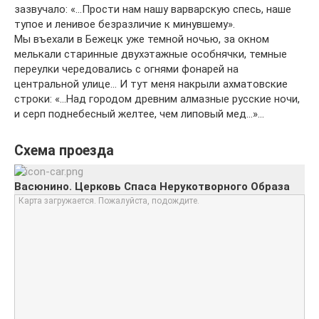
зазвучало: «…Прости нам нашу варварскую спесь, наше
тупое и ленивое безразличие к минувшему».
Мы въехали в Бежецк уже темной ночью, за окном
мелькали старинные двухэтажные особнячки, темные
переулки чередовались с огнями фонарей на
центральной улице… И тут меня накрыли ахматовские
строки: «…Над городом древним алмазные русские ночи,
и серп поднебесный желтее, чем липовый мед…»…
Схема проезда
Васюнино. Церковь Спаса Нерукотворного Образа
Карта загружается. Пожалуйста, подождите.