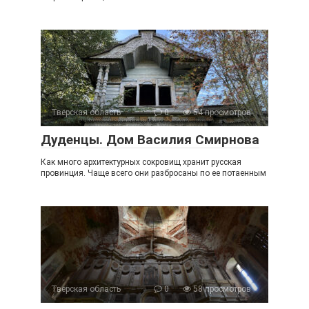
Тверская область
0
54 просмотров
Дуденцы. Дом Василия Смирнова
Как много архитектурных сокровищ хранит русская
провинция. Чаще всего они разбросаны по ее потаенным
Тверская область
0
58 просмотров