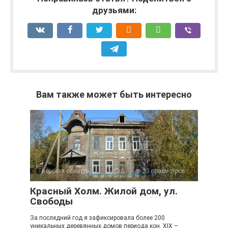
друзьями:
Вам также может быть интересно
Тверская область
0
23 просмотров
Красный Холм. Жилой дом, ул.
Свободы
За последний год я зафиксировала более 200
уникальных деревянных домов периода кон. XIX –