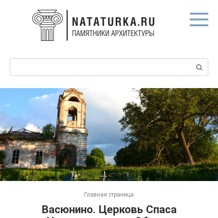
Перейти
к
контенту
Поиск:
Главная страница
Васюнино. Церковь Спаса