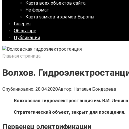
Карта всех объектов сайта
Не формат
Карта замков и храмов Европы
Галерея
Об авторе
Публикации
Главная страница
Волхов. Гидроэлектростанци
Опубликовано:
28.04.2020
Автор:
Наталья Бондарева
Волховская гидроэлектростанция им. В.И. Ленина
Стратегический объект, закрыт для посещения.
Первенец электрификации