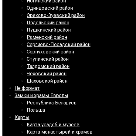
Ногинский район
Одинцовский район
Орехово-Зуевский район
Подольский район
Пушкинский район
Раменский район
Сергиево-Посадский район
Серпуховский район
Ступинский район
Талдомский район
Чеховский район
Шаховской район
Не формат
Замки и храмы Европы
Республика Беларусь
Польша
Карты
Карта усадеб и музеев
Карта монастырей и храмов