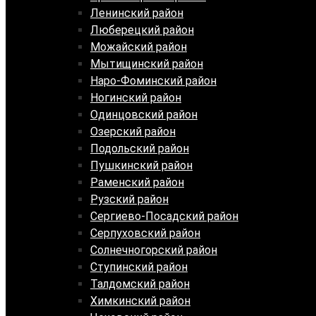
Ленинский район
Люберецкий район
Можайский район
Мытищинский район
Наро-Фоминский район
Ногинский район
Одинцовский район
Озерский район
Подольский район
Пушкинский район
Раменский район
Рузский район
Сергиево-Посадский район
Серпуховский район
Солнечногорский район
Ступинский район
Талдомский район
Химкинский район