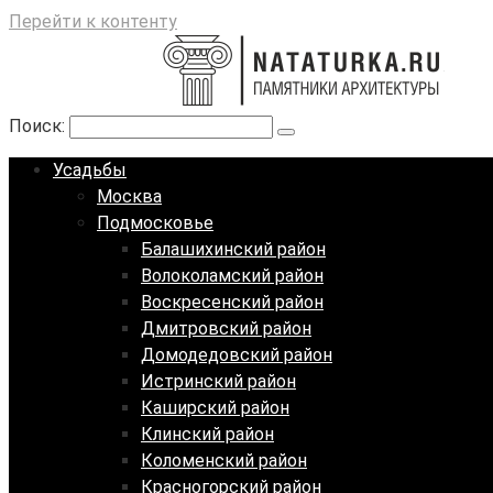
Перейти к контенту
Поиск:
Усадьбы
Москва
Подмосковье
Балашихинский район
Волоколамский район
Воскресенский район
Дмитровский район
Домодедовский район
Истринский район
Каширский район
Клинский район
Коломенский район
Красногорский район