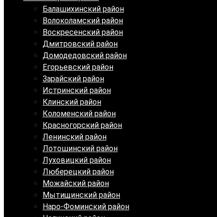
Балашихинский район
Волоколамский район
Воскресенский район
Дмитровский район
Домодедовский район
Егорьевский район
Зарайский район
Истринский район
Клинский район
Коломенский район
Красногорский район
Ленинский район
Лотошинский район
Луховицкий район
Люберецкий район
Можайский район
Мытищинский район
Наро-Фоминский район