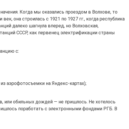
ачения. Когда мы оказались проездом в Волхове, то
ек, она строилась с 1921 по 1927 гг., когда республика
нций далеко шагнула вперед, но Волховская,
танций СССР, как первенец электрификации страны
анцию с:
з аэрофотосъемки на Яндекс-картах);
, или обильных дождей — не пришлось. Не хотелось
ришлось поработать с электронными фондами РГБ. В