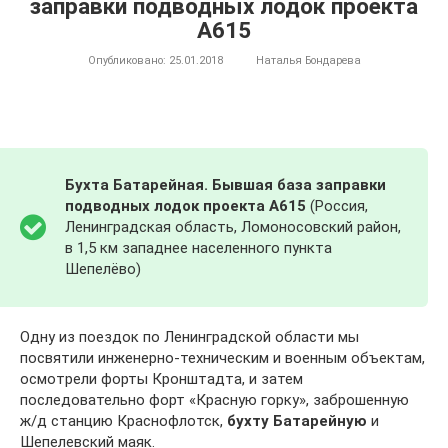
заправки подводных лодок проекта
А615
Опубликовано:
25.01.2018
Наталья Бондарева
Бухта Батарейная. Бывшая база заправки
подводных лодок проекта А615
(Россия,
Ленинградская область, Ломоносовский район,
в 1,5 км западнее населенного пункта
Шепелёво)
Одну из поездок по Ленинградской области мы
посвятили инженерно-техническим и военным объектам,
осмотрели форты Кронштадта, и затем
последовательно форт «Красную горку», заброшенную
ж/д станцию Краснофлотск,
бухту Батарейную
и
Шепелевский маяк.