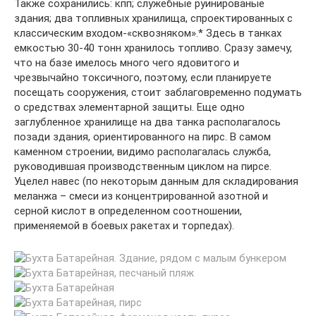
Также сохранились: кпп; служебные руинированые
здания; два топливных хранилища, спроектированных с
классическим входом-«сквозняком».* Здесь в танках
емкостью 30-40 тонн хранилось топливо. Сразу замечу,
что на базе имелось много чего ядовитого и
чрезвычайно токсичного, поэтому, если планируете
посещать сооружения, стоит заблаговременно подумать
о средствах элементарной защиты. Еще одно
заглубленное хранилище на два танка располагалось
позади здания, ориентированного на пирс. В самом
каменном строении, видимо располагалась служба,
руководившая производственным циклом на пирсе.
Уцелел навес (по некоторым данным для складирования
меланжа – смеси из концентрированной азотной и
серной кислот в определенном соотношении,
применяемой в боевых ракетах и торпедах).