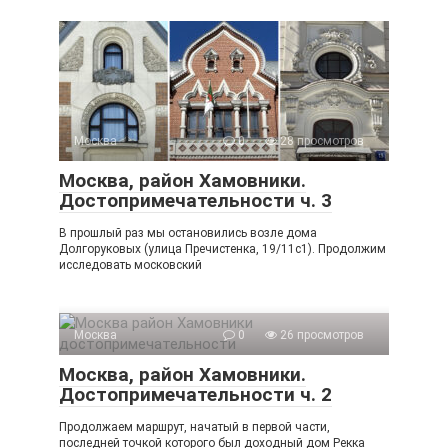
Москва
0
28 просмотров
Москва, район Хамовники.
Достопримечательности ч. 3
В прошлый раз мы остановились возле дома
Долгоруковых (улица Пречистенка, 19/11с1). Продолжим
исследовать московский
Москва
0
26 просмотров
Москва, район Хамовники.
Достопримечательности ч. 2
Продолжаем маршрут, начатый в первой части,
последней точкой которого был доходный дом Рекка