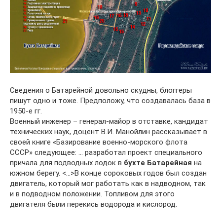
Сведения о Батарейной довольно скудны, блоггеры
пишут одно и тоже. Предположу, что создавалась база в
1950-е гг.
Военный инженер – генерал-майор в отставке, кандидат
технических наук, доцент В.И. Манойлин рассказывает в
своей книге «Базирование военно-морского флота
СССР» следующее: … разработал проект специального
причала для подводных лодок в
бухте Батарейная
на
южном берегу. <…>В конце сороковых годов был создан
двигатель, который мог работать как в надводном, так
и в подводном положении. Топливом для этого
двигателя были перекись водорода и кислород.