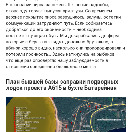
В основании пирса заложены бетонные надолбы,
отовсюду торчат выпуски арматуры. Со временем
верхнее покрытие пирса разрушилось, валуны, остатки
коммуникаций затрудняют путь. Если собираетесь
добраться до его оконечности – необходима
соответствующая обувь. Мы докарабкались до ферм,
которые с берега выглядят довольно брутально, а
вблизи хорошо видно, насколько они прокородировали и
потеряли прочность… Здесь наткнулись на рыбаков –
что еще раз опровергло нашу заблуждаемость в
отношении совершенно безлюдного места.
План бывшей базы заправки подводных
лодок проекта А615 в бухте Батарейная