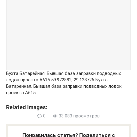
Бухта Батарейная. Бывшая база заправки подводных
лодок проекта А615
59.972882
,
29.123726
Бухта
Батарейная. Бывшая база заправки подводных лодок
проекта А615
Related Images:
0
33 083 просмотров
Понравилась статья? Поделиться с