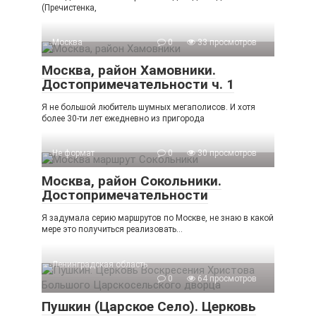
(Пречистенка,
Москва
0
33 просмотров
Москва, район Хамовники.
Достопримечательности ч. 1
Я не большой любитель шумных мегаполисов. И хотя
более 30-ти лет ежедневно из пригорода
Не формат
0
30 просмотров
Москва, район Сокольники.
Достопримечательности
Я задумала серию маршрутов по Москве, не знаю в какой
мере это получиться реализовать…
Ленинградская область
0
64 просмотров
Пушкин (Царское Село). Церковь