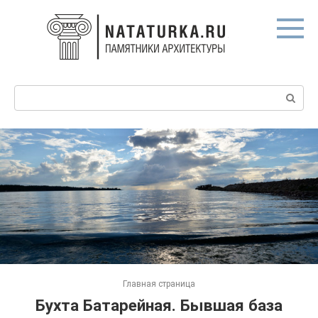
Перейти
к
контенту
Поиск:
Главная страница
Бухта Батарейная. Бывшая база