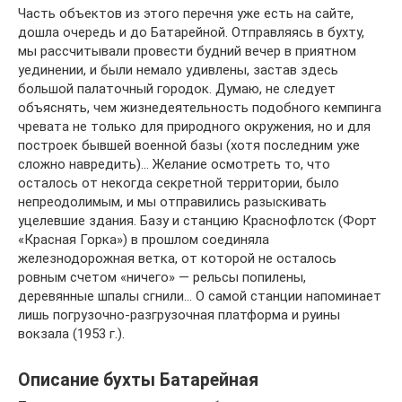
Часть объектов из этого перечня уже есть на сайте,
дошла очередь и до Батарейной. Отправляясь в бухту,
мы рассчитывали провести будний вечер в приятном
уединении, и были немало удивлены, застав здесь
большой палаточный городок. Думаю, не следует
объяснять, чем жизнедеятельность подобного кемпинга
чревата не только для природного окружения, но и для
построек бывшей военной базы (хотя последним уже
сложно навредить)… Желание осмотреть то, что
осталось от некогда секретной территории, было
непреодолимым, и мы отправились разыскивать
уцелевшие здания. Базу и станцию Краснофлотск (Форт
«Красная Горка») в прошлом соединяла
железнодорожная ветка, от которой не осталось
ровным счетом «ничего» — рельсы попилены,
деревянные шпалы сгнили… О самой станции напоминает
лишь погрузочно-разгрузочная платформа и руины
вокзала (1953 г.).
Описание бухты Батарейная