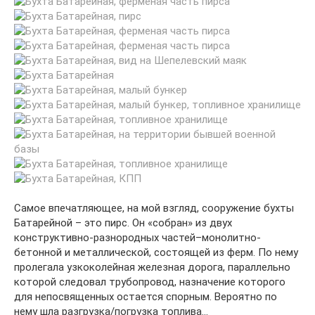
Самое впечатляющее, на мой взгляд, сооружение бухты
Батарейной – это пирс. Он «собран» из двух
конструктивно-разнородных частей–монолитно-
бетонной и металлической, состоящей из ферм. По нему
пролегала узкоколейная железная дорога, параллельно
которой следовал трубопровод, назначение которого
для непосвященных остается спорным. Вероятно по
нему шла разгрузка/погрузка топлива…