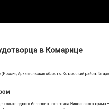
Чудотворца в Комарице
е
(Россия, Архангельская область, Котласский район, Гагарк
ором
е только одного белоснежного стана Никольского храма —