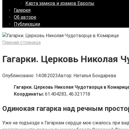
Карта замков и храмов Европы
Галерея
Об авторе
Публикации
Главная страница
Гагарки. Церковь Николая 
Опубликовано:
14.08.2023
Автор:
Наталья Бондарева
Гагарки. Церковь Николая Чудотворца в Комариц
Координаты:
61.404283, 46.321718
Одинокая гагарка над речным прост
Уже на подъезде к Гагаркам сердце мое сжалось при вид