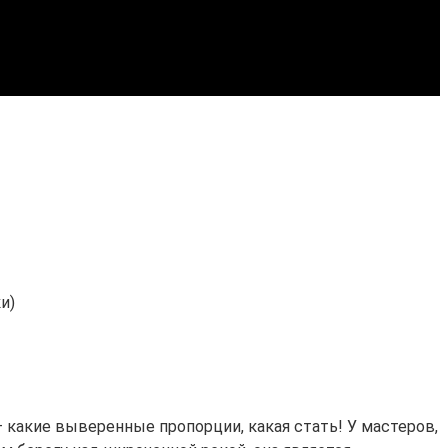
и)
 какие выверенные пропорции, какая стать! У мастеров,