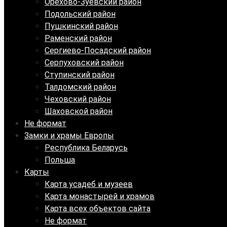
Орехово-Зуевский район
Подольский район
Пушкинский район
Раменский район
Сергиево-Посадский район
Серпуховский район
Ступинский район
Талдомский район
Чеховский район
Шаховской район
Не формат
Замки и храмы Европы
Республика Беларусь
Польша
Карты
Карта усадеб и музеев
Карта монастырей и храмов
Карта всех объектов сайта
Не формат