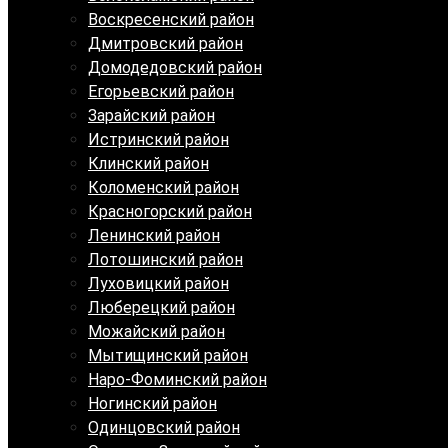
Воскресенский район
Дмитровский район
Домодедовский район
Егорьевский район
Зарайский район
Истринский район
Клинский район
Коломенский район
Красногорский район
Ленинский район
Лотошинский район
Луховицкий район
Люберецкий район
Можайский район
Мытищинский район
Наро-Фоминский район
Ногинский район
Одинцовский район