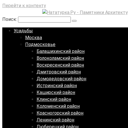
Перейти к контенту
Поиск:
Усадьбы
Москва
Подмосковье
Балашихинский район
Волоколамский район
Воскресенский район
Дмитровский район
Домодедовский район
Истринский район
Каширский район
Клинский район
Коломенский район
Красногорский район
Ленинский район
Люберецкий район