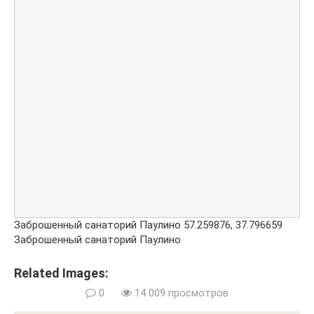
Заброшенный санаторий Паулино
57.259876
,
37.796659
Заброшенный санаторий Паулино
Related Images:
0
14 009 просмотров