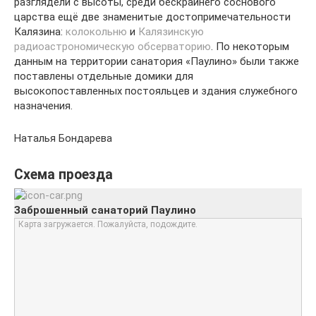
разглядели с высоты, среди бескрайнего соснового
царства ещё две знаменитые достопримечательности
Калязина:
колокольню
и
Калязинскую
радиоастрономическую обсерваторию
. По некоторым
данным на территории санатория «Паулино» были также
поставлены отдельные домики для
высокопоставленных постояльцев и здания служебного
назначения.
Наталья Бондарева
Схема проезда
Заброшенный санаторий Паулино
Карта загружается. Пожалуйста, подождите.