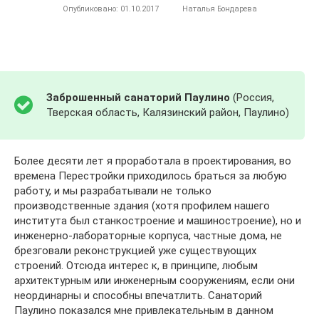
Опубликовано:
01.10.2017
Наталья Бондарева
Заброшенный санаторий Паулино
(Россия,
Тверская область, Калязинский район, Паулино)
Более десяти лет я проработала в проектирования, во
времена Перестройки приходилось браться за любую
работу, и мы разрабатывали не только
производственные здания (хотя профилем нашего
института был станкостроение и машиностроение), но и
инженерно-лабораторные корпуса, частные дома, не
брезговали реконструкцией уже существующих
строений. Отсюда интерес к, в принципе, любым
архитектурным или инженерным сооружениям, если они
неординарны и способны впечатлить. Санаторий
Паулино показался мне привлекательным в данном