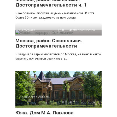
Достопримечательности ч. 1
Я не большой любитель шумных мегаполисов. И хотя
более 30-ти лет ежедневно из пригорода
Не формат
0
30 просмотров
Москва, район Сокольники.
Достопримечательности
Я задумала серию маршрутов по Москве, не знаю в какой
мере это получиться реализовать…
Ивановская область
0
27 просмотров
Южа. Дом М.А. Павлова