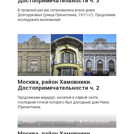
Достопримечательности ч. 3
В прошлый раз мы остановились возле дома
Долгоруковых (улица Пречистенка, 19/11с1). Продолжим
исследовать московский
Москва
0
26 просмотров
Москва, район Хамовники.
Достопримечательности ч. 2
Продолжаем маршрут, начатый в первой части,
последней точкой которого был доходный дом Рекка
(Пречистенка,
Москва
0
33 просмотров
Москва, район Хамовники.