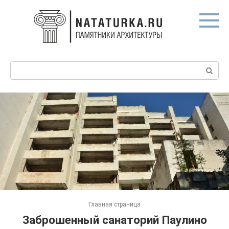
Перейти
к
контенту
Поиск:
Главная страница
Заброшенный санаторий Паулино