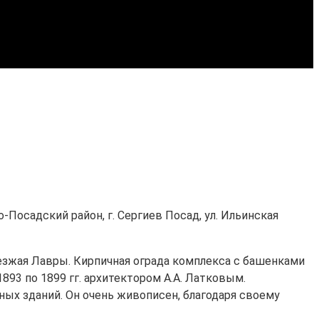
-Посадский район, г. Сергиев Посад, ул. Ильинская
оезжая Лавры. Кирпичная ограда комплекса с башенками
893 по 1899 гг. архитектором А.А. Латковым.
ых зданий. Он очень живописен, благодаря своему