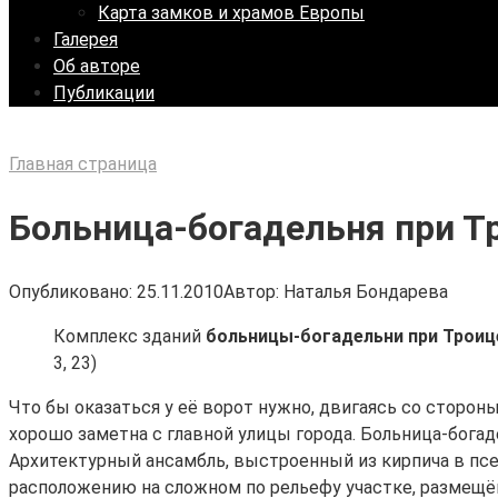
Карта замков и храмов Европы
Галерея
Об авторе
Публикации
Главная страница
Больница-богадельня при Т
Опубликовано:
25.11.2010
Автор:
Наталья Бондарева
Комплекс зданий
больницы-богадельни при Троиц
3, 23)
Что бы оказаться у её ворот нужно, двигаясь со сторон
хорошо заметна с главной улицы города. Больница-богад
Архитектурный ансамбль, выстроенный из кирпича в псе
расположению на сложном по рельефу участке, размещён