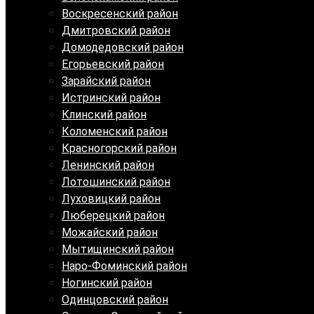
Воскресенский район
Дмитровский район
Домодедовский район
Егорьевский район
Зарайский район
Истринский район
Клинский район
Коломенский район
Красногорский район
Ленинский район
Лотошинский район
Луховицкий район
Люберецкий район
Можайский район
Мытищинский район
Наро-Фоминский район
Ногинский район
Одинцовский район