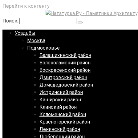
Перейти к контенту
Поиск:
Усадьбы
Москва
Подмосковье
Балашихинский район
Волоколамский район
Воскресенский район
Дмитровский район
Домодедовский район
Истринский район
Каширский район
Клинский район
Коломенский район
Красногорский район
Ленинский район
Люберецкий район