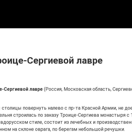
роице-Сергиевой лавре
е-Сергиевой лавре
(Россия, Московская область, Сергиево
ы столицы повернуть налево с пр-та Красной Армии, не д
ельня строилась по заказу Троице-Сергиева монастыря с 1
вдорусском стиле, состоит из лечебных и производственн
ном на склоне оврага, по берегам небольшой речушки.