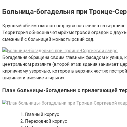
Больница-богадельня при Троице-Сер
Крупный объём главного корпуса поставлен на вершине
Территория обнесена четырёхметровой оградой с двухъ
смежный с больницей монастырский сад.
Богадельня обращена своим главным фасадом к улице, к
центральном ризалите (второй этаж здания занимает це
кирпичному узорочью, которое в верхних частях постро
ширинки и висячие «гирьки».
План больницы-богадельни с прилегающей те
Главный корпус
Переходной корпус