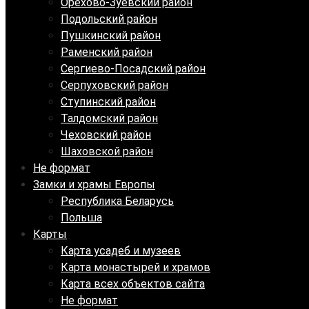
Орехово-Зуевский район
Подольский район
Пушкинский район
Раменский район
Сергиево-Посадский район
Серпуховский район
Ступинский район
Талдомский район
Чеховский район
Шаховской район
Не формат
Замки и храмы Европы
Республика Беларусь
Польша
Карты
Карта усадеб и музеев
Карта монастырей и храмов
Карта всех объектов сайта
Не формат