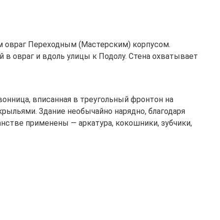
м овраг Переходным (Мастерским) корпусом.
в овраг и вдоль улицы к Подолу. Стена охватывает
онница, вписанная в треугольный фронтон на
рыльями. Здание необычайно нарядно, благодаря
нстве применены — аркатура, кокошники, зубчики,