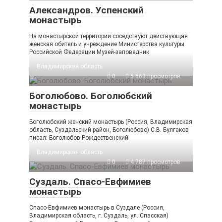
Александров. Успенский
монастырь
На монастырской территории соседствуют действующая
женская обитель и учреждение Министерства культуры
Российской Федерации Музей-заповедник
Владимирская область
0
5 563 просмотров
Боголюбово. Боголюбский
монастырь
Боголюбский женский монастырь (Россия, Владимирская
область, Суздальский район, Боголюбово) С.В. Булгаков
писал: Боголюбов Рождественский
Владимирская область
0
4 787 просмотров
Суздаль. Спасо-Евфимиев
монастырь
Спасо-Евфимиев монастырь в Суздале (Россия,
Владимирская область, г. Суздаль, ул. Спасская)