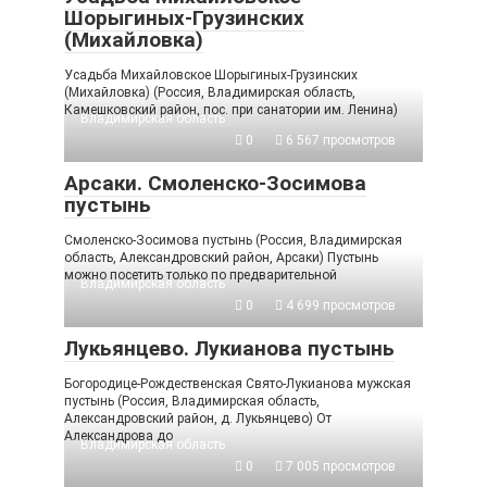
Шорыгиных-Грузинских
(Михайловка)
Усадьба Михайловское Шорыгиных-Грузинских
(Михайловка) (Россия, Владимирская область,
Камешковский район, пос. при санатории им. Ленина)
Владимирская область
0
6 567 просмотров
Арсаки. Смоленско-Зосимова
пустынь
Смоленско-Зосимова пустынь (Россия, Владимирская
область, Александровский район, Арсаки) Пустынь
можно посетить только по предварительной
Владимирская область
0
4 699 просмотров
Лукьянцево. Лукианова пустынь
Богородице-Рождественская Свято-Лукианова мужская
пустынь (Россия, Владимирская область,
Александровский район, д. Лукьянцево) От
Александрова до
Владимирская область
0
7 005 просмотров