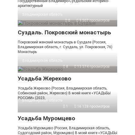
Государственный Владимиро-Суздальский историко-
архитектурный
Владимирская область
0
3 507 просмотров
Суздаль. Покровский монастырь
Покровский женский монастырь в Суздале (Россия,
Владимирская область, г. Суздаль, ул. Покровская, 76)
Монастырь
Владимирская область
8
13 574 просмотров
Усадьба Жерехово
Усадьба Жерехово (Россия, Владимирская область,
Собинский район, Жерехово) В моей книге «УСАДЬБЫ
РОССИИ» (2023,
Владимирская область
1
16 128 просмотров
Усадьба Муромцево
Усадьба Муромцево (Россия, Владимирская область,
Судогодский район, Муромцево) В моей книге «УСАДЬБЫ