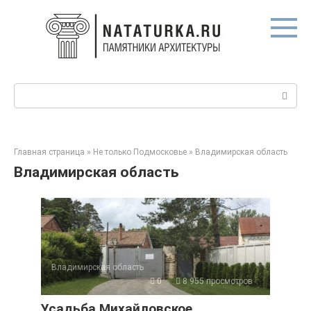
Перейти
к
контенту
Поиск:
Главная страница
»
Не только Подмосковье
»
Владимирская область
Владимирская область
Владимирская область
0
8 955 просмотров
Усадьба Михайловское