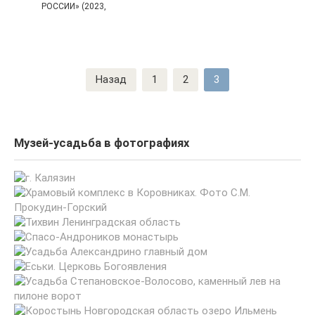
РОССИИ» (2023,
Пагинация
Назад
1
2
3
записей
Музей-усадьба в фотографиях