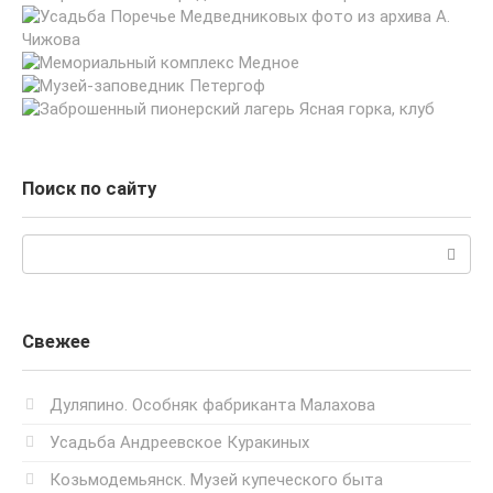
Поиск по сайту
Поиск:
Свежее
Дуляпино. Особняк фабриканта Малахова
Усадьба Андреевское Куракиных
Козьмодемьянск. Музей купеческого быта