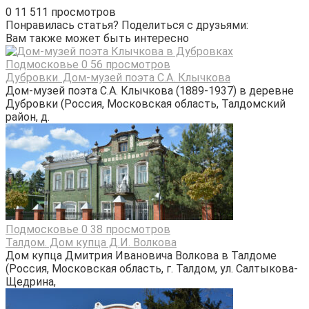
0
11 511 просмотров
Понравилась статья? Поделиться с друзьями:
Вам также может быть интересно
Подмосковье
0
56 просмотров
Дубровки. Дом-музей поэта С.А. Клычкова
Дом-музей поэта С.А. Клычкова (1889-1937) в деревне
Дубровки (Россия, Московская область, Талдомский
район, д.
Подмосковье
0
38 просмотров
Талдом. Дом купца Д.И. Волкова
Дом купца Дмитрия Ивановича Волкова в Талдоме
(Россия, Московская область, г. Талдом, ул. Салтыкова-
Щедрина,