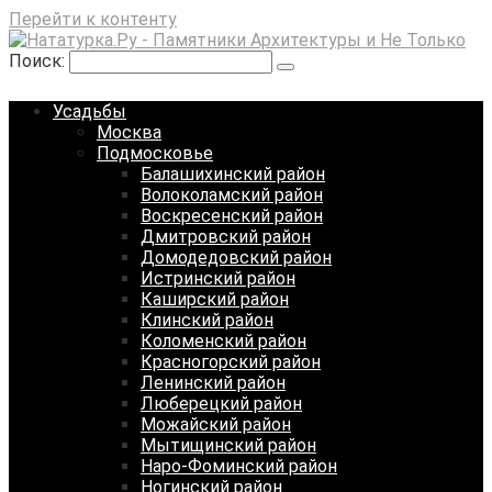
Перейти к контенту
Поиск:
Усадьбы
Москва
Подмосковье
Балашихинский район
Волоколамский район
Воскресенский район
Дмитровский район
Домодедовский район
Истринский район
Каширский район
Клинский район
Коломенский район
Красногорский район
Ленинский район
Люберецкий район
Можайский район
Мытищинский район
Наро-Фоминский район
Ногинский район