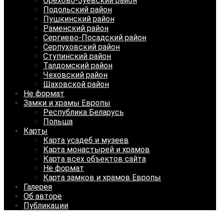
Орехово-Зуевский район
Подольский район
Пушкинский район
Раменский район
Сергиево-Посадский район
Серпуховский район
Ступинский район
Талдомский район
Чеховский район
Шаховской район
Не формат
Замки и храмы Европы
Республика Беларусь
Польша
Карты
Карта усадеб и музеев
Карта монастырей и храмов
Карта всех объектов сайта
Не формат
Карта замков и храмов Европы
Галерея
Об авторе
Публикации