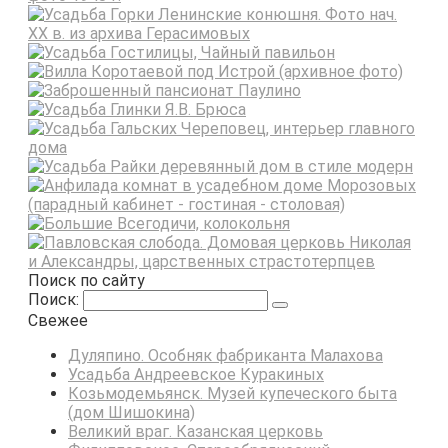
Поиск по сайту
Поиск:
Свежее
Дуляпино. Особняк фабриканта Малахова
Усадьба Андреевское Куракиных
Козьмодемьянск. Музей купеческого быта
(дом Шишокина)
Великий враг. Казанская церковь