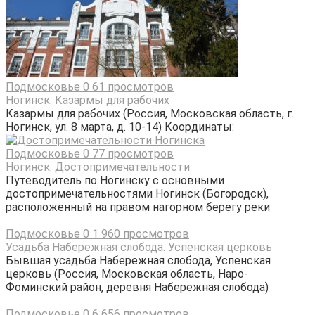
Подмосковье
0
61 просмотров
Ногинск. Казармы для рабочих
Казармы для рабочих (Россия, Московская область, г.
Ногинск, ул. 8 марта, д. 10-14) Координаты:
Подмосковье
0
77 просмотров
Ногинск. Достопримечательности
Путеводитель по Ногинску с основными
достопримечательностями Ногинск (Богородск),
расположенный на правом нагорном берегу реки
Подмосковье
0
1 960 просмотров
Усадьба Набережная слобода. Успенская церковь
Бывшая усадьба Набережная слобода, Успенская
церковь (Россия, Московская область, Наро-
Фоминский район, деревня Набережная слобода)
Подмосковье
0
6 656 просмотров