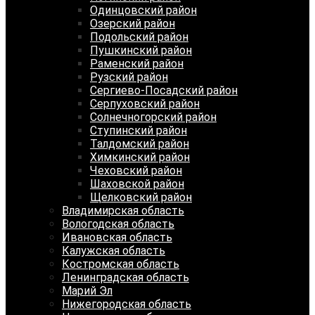
Одинцовский район
Озерский район
Подольский район
Пушкинский район
Раменский район
Рузский район
Сергиево-Посадский район
Серпуховский район
Солнечногорский район
Ступинский район
Талдомский район
Химкинский район
Чеховский район
Шаховской район
Щелковский район
Владимирская область
Вологодская область
Ивановская область
Калужская область
Костромская область
Ленинградская область
Марий Эл
Нижегородская область