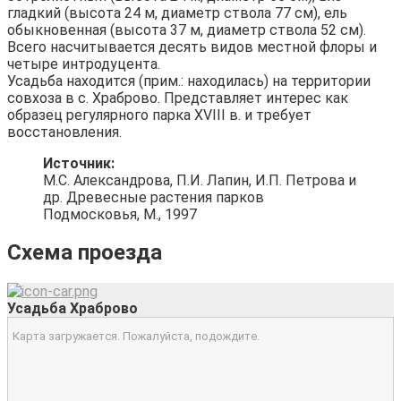
гладкий (высота 24 м, диаметр ствола 77 см), ель
обыкновенная (высота 37 м, диаметр ствола 52 см).
Всего насчитывается десять видов местной флоры и
четыре интродуцента.
Усадьба находится (прим.: находилась) на территории
совхоза в с. Храброво. Представляет интерес как
образец регулярного парка XVIII в. и требует
восстановления.
Источник:
М.С. Александрова, П.И. Лапин, И.П. Петрова и
др. Древесные растения парков
Подмосковья, М., 1997
Схема проезда
Усадьба Храброво
Карта загружается. Пожалуйста, подождите.