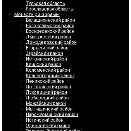
Тульская область
Ярославская область
Монастыри и храмы
Балашихинский район
Волоколамский район
Воскресенский район
Дмитровский район
Домодедовский район
Егорьевский район
Зарайский район
Истринский район
Клинский район
Коломенский район
Красногорский район
Ленинский район
Лотошинский район
Луховицкий район
Люберецкий район
Можайский район
Мытищинский район
Наро-Фоминский район
Ногинский район
Одинцовский район