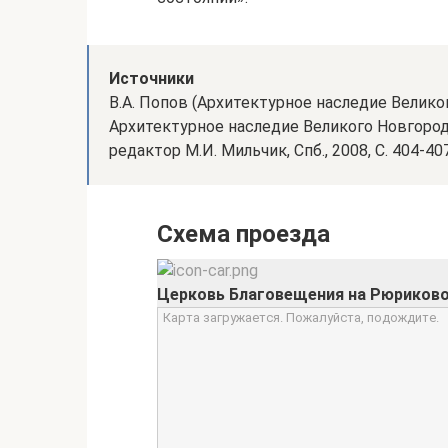
Источники
В.А. Попов (Архитектурное наследие Велико
Архитектурное наследие Великого Новгорода
редактор М.И. Мильчик, Спб., 2008, С. 404-40
Схема проезда
Церковь Благовещения на Рюриков
Карта загружается. Пожалуйста, подождите.