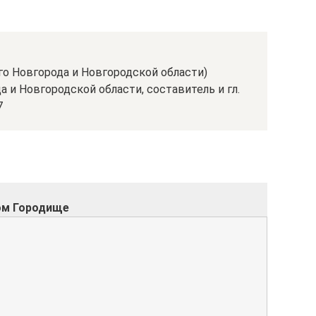
го Новгорода и Новгородской области)
 и Новгородской области, составитель и гл.
7
ом Городище