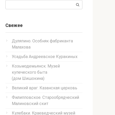
Поиск:
Свежее
Дуляпино. Особняк фабриканта
Малахова
Усадьба Андреевское Куракиных
Козьмодемьянск. Музей
купеческого быта
(дом Шишокина)
Великий враг. Казанская церковь
Филипповское. Старообрядческий
Малиновский скит
Кулебаки. Краеведческий музей