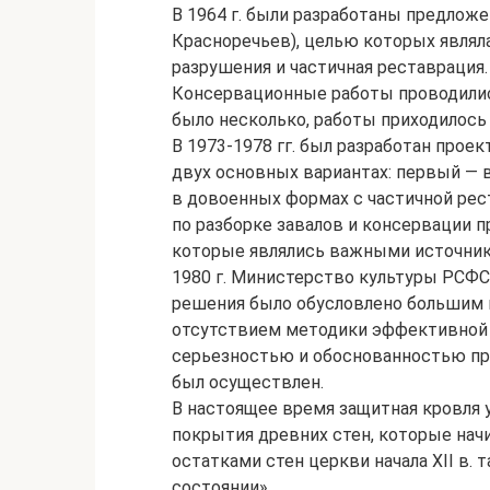
В 1964 г. были разработаны предложе
Красноречьев), целью которых являл
разрушения и частичная реставрация.
Консервационные работы проводились 
было несколько, работы приходилось
В 1973-1978 гг. был разработан проек
двух основных вариантах: первый — 
в довоенных формах с частичной рес
по разборке завалов и консервации 
которые являлись важными источника
1980 г. Министерство культуры РСФС
решения было обусловлено большим 
отсутствием методики эффективной 
серьезностью и обоснованностью пр
был осуществлен.
В настоящее время защитная кровля 
покрытия древних стен, которые нач
остатками стен церкви начала XII в. 
состоянии».