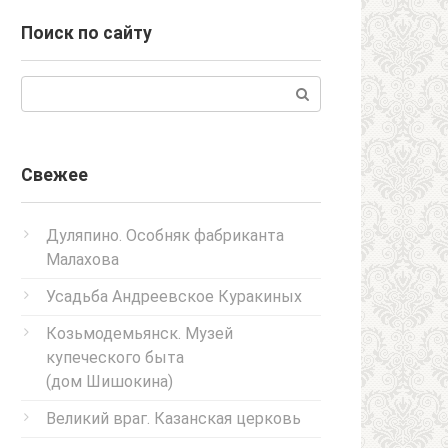
Поиск по сайту
Поиск:
Свежее
Дуляпино. Особняк фабриканта
Малахова
Усадьба Андреевское Куракиных
Козьмодемьянск. Музей
купеческого быта
(дом Шишокина)
Великий враг. Казанская церковь