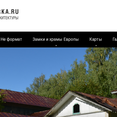
Не формат
Замки и храмы Европы
Карты
Га