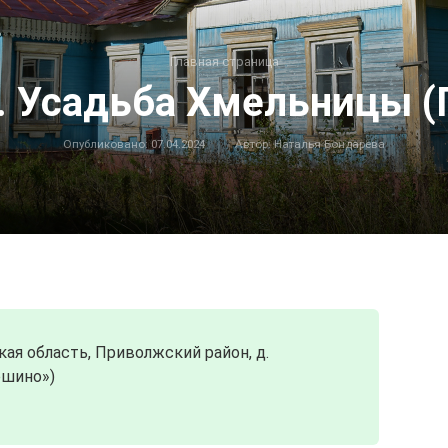
Главная страница
. Усадьба Хмельницы (
Опубликовано:
07.04.2024
Автор:
Наталья Бондарева
ая область, Приволжский район, д.
ошино»)