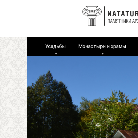
Перейти
к
контенту
Усадьбы
Монастыри и храмы