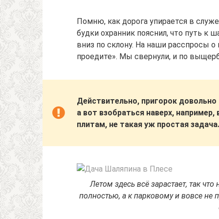
Помню, как дорога упирается в слу
будки охранник пояснил, что путь к 
вниз по склону. На наши расспросы о
проедите». Мы свернули, и по выщер
Действительно, пригорок довольно к
а вот взобраться наверх, например,
плитам, не такая уж простая задач
Летом здесь всё зарастает, так чт
полностью, а к парковому и вовсе не