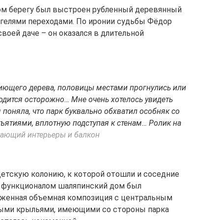
ком берегу был выстроен рубленный деревянный
гелями переходами. По иронии судьбы Фёдор
своей даче – он оказался в длительной
ниющего дерева, половицы местами прогнулись или
ходится осторожно… Мне очень хотелось увидеть
 поняла, что парк буквально обхватил особняк со
ятиями, вплотную подступая к стенам… Ролик на
ающий интерьеры и балкон
етскую колонию, к которой отошли и соседние
 функционалом шаляпинский дом был
тяженная объемная композиция с центральным
ыми крыльями, имеющими со стороны парка