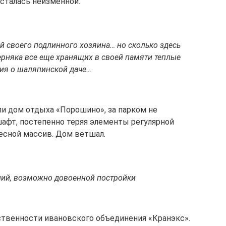
сталась неизменной.
ий своего подлинного хозяина… но сколько здесь
рняка все еще хранящих в своей памяти теплые
ия о шаляпинской даче…
ли дом отдыха «Порошино», за парком не
дшафт, постепенно теряя элементы регулярной
лесной массив. Дом ветшал.
ний, возможно довоенной постройки
бственности ивановского объединения «Кранэкс».