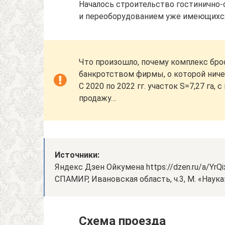
Началось строительство гостинично-
и переоборудованием уже имеющихс
Что произошло, почему комплекс брос
банкротством фирмы, о которой ничег
С 2020 по 2022 гг. участок S=7,27 га,
продажу…
Источники:
Яндекс Дзен Ойкумена https://dzen.ru/a/Yr
СПАМИР, Ивановская область, ч.3, М. «Наука»
Схема проезда