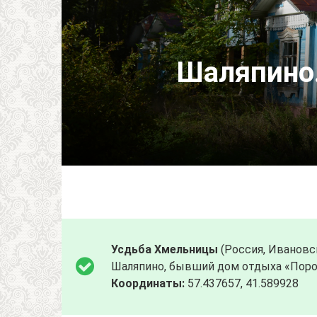
Шаляпино
Усдьба Хмельницы
(Россия, Ивановск
Шаляпино, бывший дом отдыха «Пор
Координаты:
57.437657, 41.589928