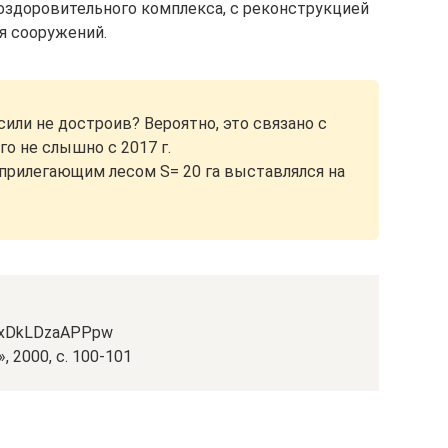
оздоровительного комплекса, с реконструкцией
я сооружений.
или не достроив? Вероятно, это связано с
о не слышно с 2017 г.
 с прилегающим лесом S= 20 га выставлялся на
QixDkLDzaAPPpw
, 2000, с. 100-101