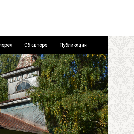
лерея
Об авторе
Публикации