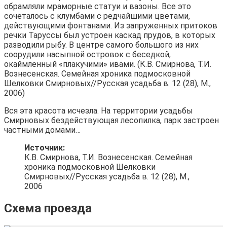
обрамляли мраморные статуи и вазоны. Все это
сочеталось с клумбами с редчайшими цветами,
действующими фонтанами. Из запруженных притоков
речки Таруссы был устроен каскад прудов, в которых
разводили рыбу. В центре самого большого из них
соорудили насыпной островок с беседкой,
окаймленный «плакучими» ивами. (К.В. Смирнова, Т.И.
Вознесенская. Семейная хроника подмосковной
Шелковки Смирновых//Русская усадьба в. 12 (28), М.,
2006)
Вся эта красота исчезла. На территории усадьбы
Смирновых бездействующая лесопилка, парк застроен
частными домами…
Источник:
К.В. Смирнова, Т.И. Вознесенская. Семейная
хроника подмосковной Шелковки
Смирновых//Русская усадьба в. 12 (28), М.,
2006
Схема проезда