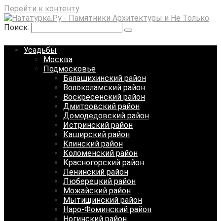
Перейти к контенту
Поиск:
Усадьбы
Москва
Подмосковье
Балашихинский район
Волоколамский район
Воскресенский район
Дмитровский район
Домодедовский район
Истринский район
Каширский район
Клинский район
Коломенский район
Красногорский район
Ленинский район
Люберецкий район
Можайский район
Мытищинский район
Наро-Фоминский район
Ногинский район