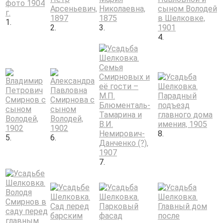
1.
2.
3.
4.
8.
5.
6.
7.