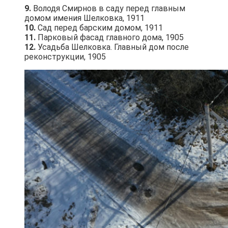
9.
Володя Смирнов в саду перед главным
домом имения Шелковка, 1911
10.
Сад перед барским домом, 1911
11.
Парковый фасад главного дома, 1905
12.
Усадьба Шелковка. Главный дом после
реконструкции, 1905