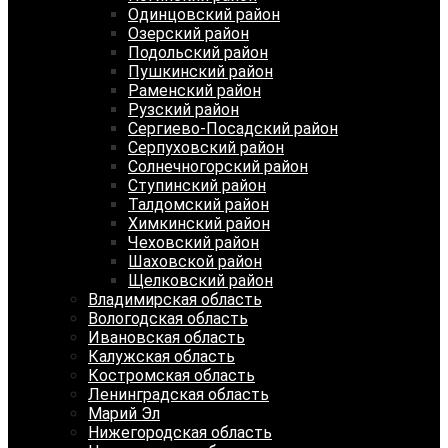
Одинцовский район
Озерский район
Подольский район
Пушкинский район
Раменский район
Рузский район
Сергиево-Посадский район
Серпуховский район
Солнечногорский район
Ступинский район
Талдомский район
Химкинский район
Чеховский район
Шаховской район
Щелковский район
Владимирская область
Вологодская область
Ивановская область
Калужская область
Костромская область
Ленинградская область
Марий Эл
Нижегородская область