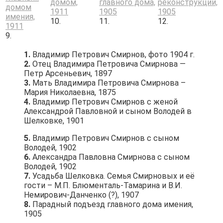
10.
11.
12.
9.
1.
Владимир Петрович Смирнов, фото 1904 г.
2.
Отец Владимира Петровича Смирнова —
Петр Арсеньевич, 1897
3.
Мать Владимира Петровича Смирнова –
Мария Николаевна, 1875
4.
Владимир Петрович Смирнов с женой
Александрой Павловной и сыном Володей в
Шелковке, 1901
5.
Владимир Петрович Смирнов с сыном
Володей, 1902
6.
Александра Павловна Смирнова с сыном
Володей, 1902
7.
Усадьба Шелковка. Семья Смирновых и её
гости – М.П. Блюменталь-Тамарина и В.И.
Немирович-Данченко (?), 1907
8.
Парадный подъезд главного дома имения,
1905