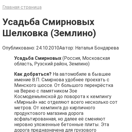
Главная страница
Усадьба Смирновых
Шелковка (Землино)
Опубликовано:
24.10.2010
Автор:
Наталья Бондарева
Усадьба Смирновых
(Россия, Московская
область, Рузский район, Землино)
Как добраться?
На автомобиле в бывшее
имение В.П. Смирнова удобнее проехать с
Минского шоссе. От большого перекрёстка
на Верею с памятником Зое
Космодемьянской до поворота к кемпингу
«Мирный» нас отделяют всего несколько сот
метров. От кемпинга до кирпичного
продуктового магазина дорога
асфальтированная, но далее её сменяют
неровно уложенные бетонные плиты. Эта
дорога предназначена для грузового