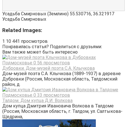
Усадьба Смирновых (Землино)
55.530716
,
36.321917
Усадьба Смирновых
Related Images:
1
10 441 просмотров
Понравилась статья? Поделиться с друзьями:
Вам также может быть интересно
Подмосковье
0
56 просмотров
Дубровки. Дом-музей поэта С.А. Клычкова
Дом-музей поэта С.А. Клычкова (1889-1937) в деревне
Дубровки (Россия, Московская область, Талдомский
район, д.
Подмосковье
0
33 просмотров
Талдом. Дом купца Д.И. Волкова
Дом купца Дмитрия Ивановича Волкова в Талдоме
(Россия, Московская область, г. Талдом, ул. Салтыкова-
Щедрина,