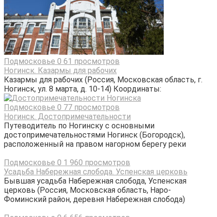
Подмосковье
0
61 просмотров
Ногинск. Казармы для рабочих
Казармы для рабочих (Россия, Московская область, г.
Ногинск, ул. 8 марта, д. 10-14) Координаты:
Подмосковье
0
77 просмотров
Ногинск. Достопримечательности
Путеводитель по Ногинску с основными
достопримечательностями Ногинск (Богородск),
расположенный на правом нагорном берегу реки
Подмосковье
0
1 960 просмотров
Усадьба Набережная слобода. Успенская церковь
Бывшая усадьба Набережная слобода, Успенская
церковь (Россия, Московская область, Наро-
Фоминский район, деревня Набережная слобода)