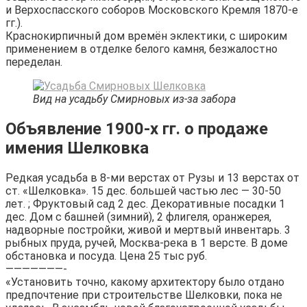
и Верхоспасского соборов Московского Кремля 1870-е
гг.).
Краснокирпичный дом времён эклектики, с широким
применением в отделке белого камня, безжалостно
переделан.
Вид на усадьбу Смирновых из-за забора
Объявление 1900-х гг. о продаже
имения Шелковка
Редкая усадьба в 8-ми верстах от Рузы и 13 верстах от
ст. «Шелковка». 15 дес. большей частью лес — 30-50
лет. ; Фруктовый сад 2 дес. Декоративные посадки 1
дес. Дом с башней (зимний), 2 флигеля, оранжерея,
надворные постройки, живой и мертвый инвентарь. 3
рыбных пруда, ручей, Москва-река в 1 версте. В доме
обстановка и посуда. Цена 25 тыс руб.
———————-
«Установить точно, какому архитектору было отдано
предпочтение при строительстве Шелковки, пока не