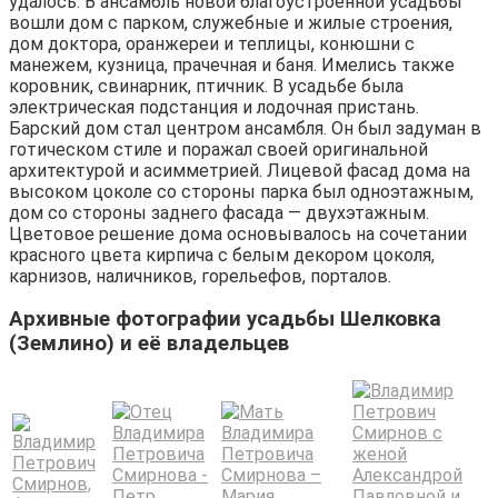
удалось. В ансамбль новой благоустроенной усадьбы
вошли дом с парком, служебные и жилые строения,
дом доктора, оранжереи и теплицы, конюшни с
манежем, кузница, прачечная и баня. Имелись также
коровник, свинарник, птичник. В усадьбе была
электрическая подстанция и лодочная пристань.
Барский дом стал центром ансамбля. Он был задуман в
готическом стиле и поражал своей оригинальной
архитектурой и асимметрией. Лицевой фасад дома на
высоком цоколе со стороны парка был одноэтажным,
дом со стороны заднего фасада — двухэтажным.
Цветовое решение дома основывалось на сочетании
красного цвета кирпича с белым декором цоколя,
карнизов, наличников, горельефов, порталов.
Архивные фотографии усадьбы Шелковка
(Землино) и её владельцев