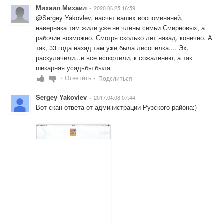
Михаил Михаил
2020.06.25 16:59
•
@Sergey Yakovlev, насчёт ваших воспоминаний, 
наверняка там жили уже не члены семьи Смирновых, а 
рабочие возможно. Смотря сколько лет назад, конечно. А 
так, 33 года назад там уже была лисопилка.... Эх, 
раскулачили...и все испортили, к сожалению, а так 
шикарная усадьбы была.
Ответить
Поделиться
•
•
Sergey Yakovlev
2017.04.08 07:44
•
Вот скан ответа от администрации Рузского района:)