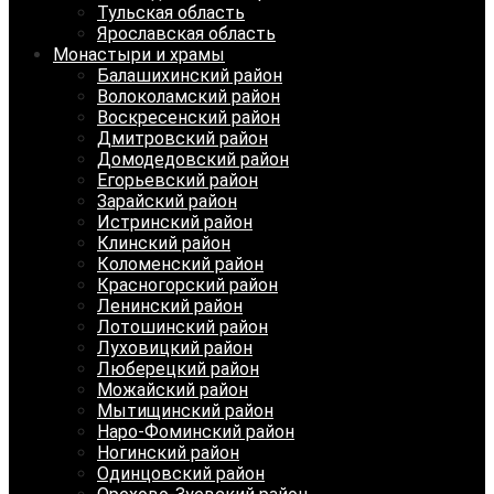
Тульская область
Ярославская область
Монастыри и храмы
Балашихинский район
Волоколамский район
Воскресенский район
Дмитровский район
Домодедовский район
Егорьевский район
Зарайский район
Истринский район
Клинский район
Коломенский район
Красногорский район
Ленинский район
Лотошинский район
Луховицкий район
Люберецкий район
Можайский район
Мытищинский район
Наро-Фоминский район
Ногинский район
Одинцовский район