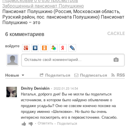
Подмосковье
0
6 656 просмотров
Заброшенный пансионат Полушкино
Пансионат Полушкино (Россия, Московская область,
Рузский район, пос. пансионата Полушкино) Пансионат
Полушкино – это
6 комментариев
войдите
Новые
Поделиться
Подписаться
RSS
Dmitry Deniskin
2022.01.23 14:54
•
Наталья, доброго дня! Вы не могли бы поделиться 
источником, в котором было найдено объявление о 
продаже усадьбы? Оно не совсем конечно похоже на 
продажу именно «Шелковки». Но было бы очень 
интересно посмотреть его в первоисточнике. Спасибо.
Ответить
Поделиться
•
•