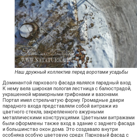
Наш дружный коллектив перед воротами усадьбы
Доминантой паркового фасада являлся парадный вход.
К нему вела широкая пологая лестница с балюстрадой,
украшенной мраморными грифонами и вазонами.
Портал имел стрельчатую форму. Громадные двери
парадного входа представляли собой витражи из
цветного стекла, закрепленного ажурными
металлическими конструкциями. Цветными витражами
были оформлены также вход в здание с заднего фасада
и большинство окон дома. Это создавало внутри
особняка особую цветовую среду. Парковый фасад с