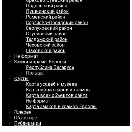
Орехово-Зуевский район
Подольский район
Пушкинский район
Раменский район
Сергиево-Посадский район
Серпуховский район
Ступинский район
Талдомский район
Чеховский район
Шаховской район
Не формат
Замки и храмы Европы
Республика Беларусь
Польша
Карты
Карта усадеб и музеев
Карта монастырей и храмов
Карта всех объектов сайта
Не формат
Карта замков и храмов Европы
Галерея
Об авторе
Публикации