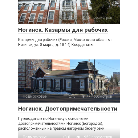
Подмосковье
0
58 просмотров
Ногинск. Казармы для рабочих
Казармы для рабочих (Россия, Московская область, г.
Ногинск, ул. 8 марта, д. 10-14) Координаты:
Подмосковье
0
77 просмотров
Ногинск. Достопримечательности
Путеводитель по Ногинску с основными
достопримечательностями Ногинск (Богородск),
расположенный на правом нагорном берегу реки
Подмосковье
0
1 959 просмотров