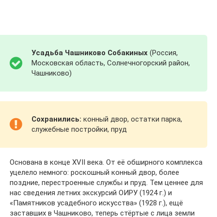
Усадьба Чашниково Собакиных
(Россия,
Московская область, Солнечногорский район,
Чашниково)
Сохранились:
конный двор, остатки парка,
служебные постройки, пруд
Основана в конце XVII века. От её обширного комплекса
уцелело немного: роскошный конный двор, более
поздние, перестроенные службы и пруд. Тем ценнее для
нас сведения летних экскурсий ОИРУ (1924 г.) и
«Памятников усадебного искусства» (1928 г.), ещё
заставших в Чашниково, теперь стёртые с лица земли