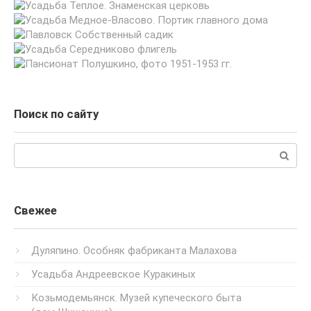
Поиск по сайту
Поиск:
Свежее
Дуляпино. Особняк фабриканта Малахова
Усадьба Андреевское Куракиных
Козьмодемьянск. Музей купеческого быта