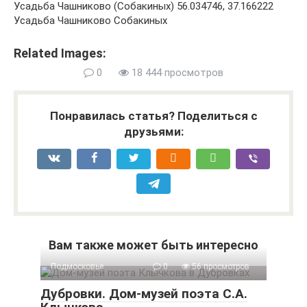
Усадьба Чашниково (Собакиных)
56.034746
,
37.166222
Усадьба Чашниково Собакиных
Related Images:
0
18 444 просмотров
Понравилась статья? Поделиться с
друзьями:
Вам также может быть интересно
Подмосковье
0
56 просмотров
Дубровки. Дом-музей поэта С.А.