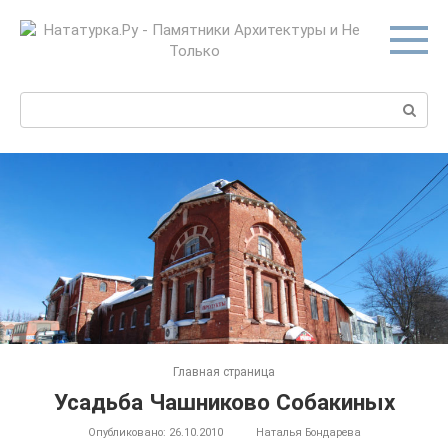
Перейти
к
контенту
Поиск:
Главная страница
Усадьба Чашниково Собакиных
Опубликовано:
26.10.2010
Наталья Бондарева