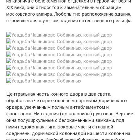
из кирпича с белокаменной отделкой в первой четверти
XIX века, они относятся к замечательным образцам
московского ампира. Любопытно расположение здания,
строившегося с учётом падения естественного рельефа.
Центральная часть конного двора в два света,
обработана четырёхколонным портиком дорического
ордера, увенчанным полным антаблементом и
фронтоном. Низ здания (до половины) рустован. Верхние
окна полуциркульные с белокаменными замками, под
ними подоконная тяга. Боковые части с главной
соединены дорической колоннадой из шести колонн на