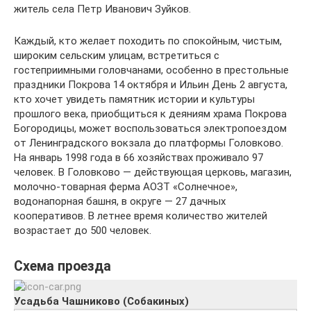
житель села Петр Иванович Зуйков.
Каждый, кто желает походить по спокойным, чистым,
широким сельским улицам, встретиться с
гостеприимными головчанами, особенно в престольные
праздники Покрова 14 октября и Ильин День 2 августа,
кто хочет увидеть памятник истории и культуры
прошлого века, приобщиться к деяниям храма Покрова
Богородицы, может воспользоваться электропоездом
от Ленинградского вокзала до платформы Головково.
На январь 1998 года в 66 хозяйствах проживало 97
человек. В Головково — действующая церковь, магазин,
молочно-товарная ферма АОЗТ «Солнечное»,
водонапорная башня, в округе — 27 дачных
кооперативов. В летнее время количество жителей
возрастает до 500 человек.
Схема проезда
Усадьба Чашниково (Собакиных)