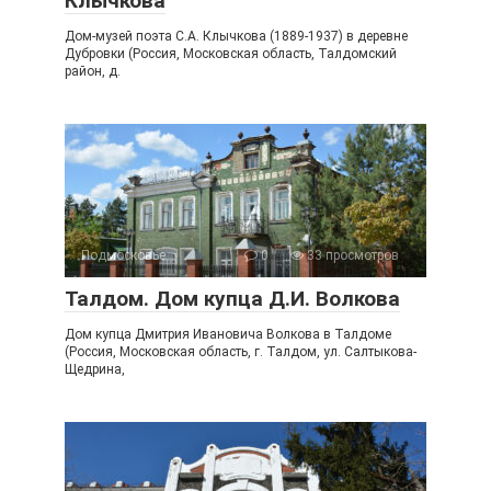
Клычкова
Дом-музей поэта С.А. Клычкова (1889-1937) в деревне
Дубровки (Россия, Московская область, Талдомский
район, д.
Подмосковье
0
33 просмотров
Талдом. Дом купца Д.И. Волкова
Дом купца Дмитрия Ивановича Волкова в Талдоме
(Россия, Московская область, г. Талдом, ул. Салтыкова-
Щедрина,