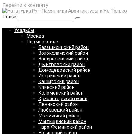
Перейти к контенту
Поиск:
Усадьбы
Москва
Подмосковье
Балашихинский район
Волоколамский район
Воскресенский район
Дмитровский район
Домодедовский район
Истринский район
Каширский район
Клинский район
Коломенский район
Красногорский район
Ленинский район
Люберецкий район
Можайский район
Мытищинский район
Наро-Фоминский район
Ногинский район