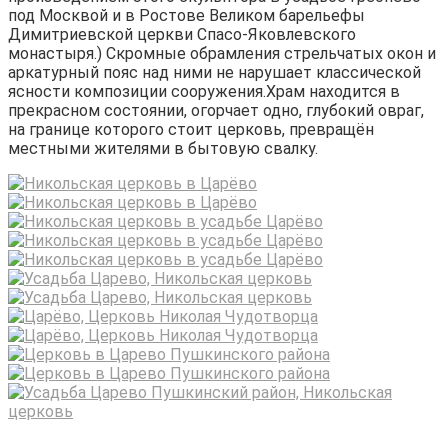
под Москвой и в Ростове Великом барельефы
Димитриевской церкви Спасо-Яковлевского
монастыря.) Скромные обрамления стрельчатых окон и
аркатурный пояс над ними не нарушает классической
ясности композиции сооружения.Храм находится в
прекрасном состоянии, огорчает одно, глубокий овраг,
на границе которого стоит церковь, превращён
местными жителями в бытовую свалку.