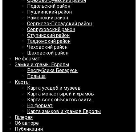
Орехово-Зуевский район
Подольский район
Пушкинский район
Раменский район
Сергиево-Посадский район
Серпуховский район
Ступинский район
Талдомский район
Чеховский район
Шаховской район
Не формат
Замки и храмы Европы
Республика Беларусь
Польша
Карты
Карта усадеб и музеев
Карта монастырей и храмов
Карта всех объектов сайта
Не формат
Карта замков и храмов Европы
Галерея
Об авторе
Публикации