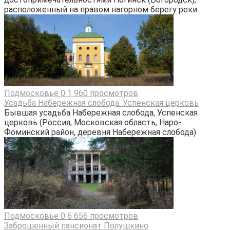
расположенный на правом нагорном берегу реки
Подмосковье
0
1 960 просмотров
Усадьба Набережная слобода. Успенская церковь
Бывшая усадьба Набережная слобода, Успенская
церковь (Россия, Московская область, Наро-
Фоминский район, деревня Набережная слобода)
Подмосковье
0
6 656 просмотров
Заброшенный пансионат Полушкино