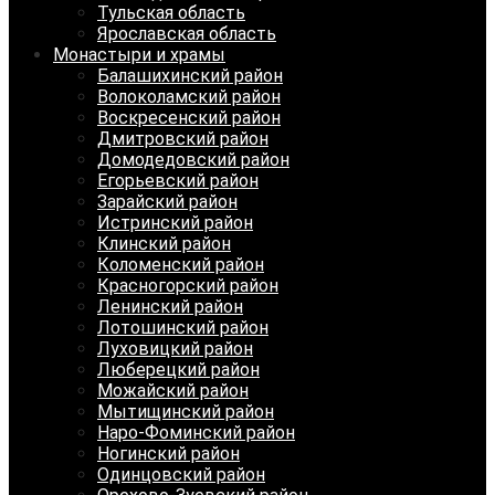
Тульская область
Ярославская область
Монастыри и храмы
Балашихинский район
Волоколамский район
Воскресенский район
Дмитровский район
Домодедовский район
Егорьевский район
Зарайский район
Истринский район
Клинский район
Коломенский район
Красногорский район
Ленинский район
Лотошинский район
Луховицкий район
Люберецкий район
Можайский район
Мытищинский район
Наро-Фоминский район
Ногинский район
Одинцовский район