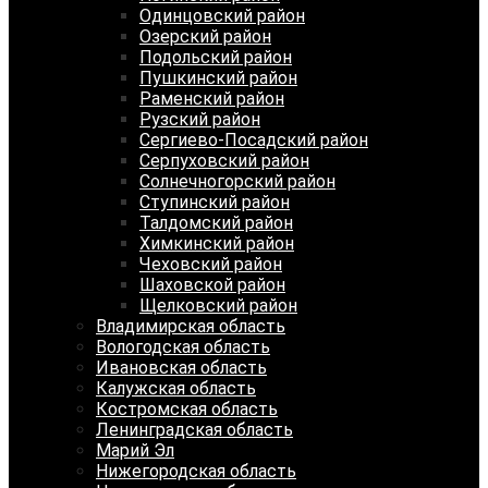
Одинцовский район
Озерский район
Подольский район
Пушкинский район
Раменский район
Рузский район
Сергиево-Посадский район
Серпуховский район
Солнечногорский район
Ступинский район
Талдомский район
Химкинский район
Чеховский район
Шаховской район
Щелковский район
Владимирская область
Вологодская область
Ивановская область
Калужская область
Костромская область
Ленинградская область
Марий Эл
Нижегородская область