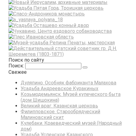
Поиск по сайту
Поиск:
Свежее
Дуляпино. Особняк фабриканта Малахова
Усадьба Андреевское Куракиных
Козьмодемьянск. Музей купеческого быта
(дом Шишокина)
Великий враг. Казанская церковь
Филипповское. Старообрядческий
Малиновский скит
Кулебаки. Краеведческий музей (Народный
дом)
Усадьба Успенское Казанского