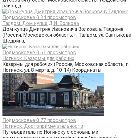
район, д.
Подмосковье
0
34 просмотров
Талдом. Дом купца Д.И. Волкова
Дом купца Дмитрия Ивановича Волкова в Талдоме
(Россия, Московская область, г. Талдом, ул. Салтыкова-
Щедрина,
Подмосковье
0
61 просмотров
Ногинск. Казармы для рабочих
Казармы для рабочих (Россия, Московская область, г.
Ногинск, ул. 8 марта, д. 10-14) Координаты:
Подмосковье
0
77 просмотров
Ногинск. Достопримечательности
Путеводитель по Ногинску с основными
достопримечательностями Ногинск (Богородск),