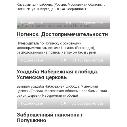
Казармы для рабочих (Россия, Московская область, г.
Ногинск, ул. 8 марта, д. 10-14) Координаты:
Подмосковье
0
77 просмотров
Ногинск. Достопримечательности
Путеводитель по Ногинску с основными
достопримечательностями Ногинск (Богородск),
расположенный на правом нагорном берегу реки
Подмосковье
0
1 960 просмотров
Усадьба Набережная слобода.
Успенская церковь
Бывшая усадьба Набережная слобода, Успенская
церковь (Россия, Московская область, Наро-Фоминский
район, деревня Набережная слобода)
Подмосковье
0
6 656 просмотров
Заброшенный пансионат
Полушкино