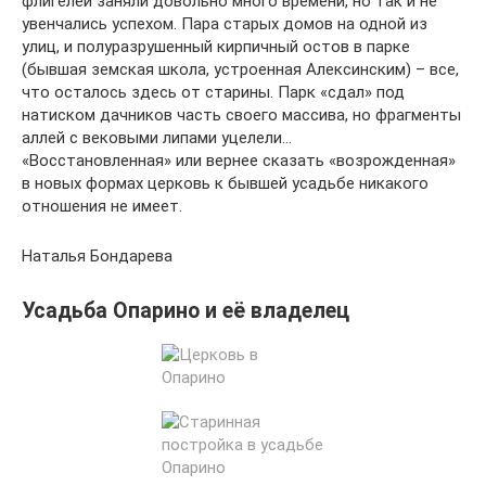
флигелей заняли довольно много времени, но так и не
увенчались успехом. Пара старых домов на одной из
улиц, и полуразрушенный кирпичный остов в парке
(бывшая земская школа, устроенная Алексинским) – все,
что осталось здесь от старины. Парк «сдал» под
натиском дачников часть своего массива, но фрагменты
аллей с вековыми липами уцелели…
«Восстановленная» или вернее сказать «возрожденная»
в новых формах церковь к бывшей усадьбе никакого
отношения не имеет.
Наталья Бондарева
Усадьба Опарино и её владелец