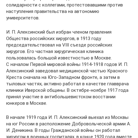
солидарности с коллегами, протестовавшими против
наступления правительства на автономию
университетов.
И. П. Алексинский был избран членом правления
Общества российских хирургов, в 1913 году
председательствовал на VIII съезде российских
хирургов. Его частная хирургическая клиника
пользовалась большой известностью в Москве.
С началом Первой мировой войны 1914-1918 годов И. П.
Алексинский заведовал медицинской частью Красного
Креста сначала на Юго-Западном фронте, а затем в
тыловых частях, активно работал в качестве главврача
клиники Иверской общины. В октябре-ноябре 1917 года
принял участие в антибольшевистском восстании
юнкеров в Москве.
В начале 1919 года И. П. Алексинский выехал из Москвы
на юг России в расположение Добровольческой армии А.
И. Деникина. В годы Гражданской войны он работал
хирургом в военных госпиталях, в конце 1920 года вместе