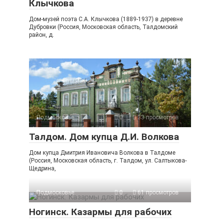
Клычкова
Дом-музей поэта С.А. Клычкова (1889-1937) в деревне
Дубровки (Россия, Московская область, Талдомский
район, д.
Подмосковье
0
33 просмотров
Талдом. Дом купца Д.И. Волкова
Дом купца Дмитрия Ивановича Волкова в Талдоме
(Россия, Московская область, г. Талдом, ул. Салтыкова-
Щедрина,
Подмосковье
0
61 просмотров
Ногинск. Казармы для рабочих