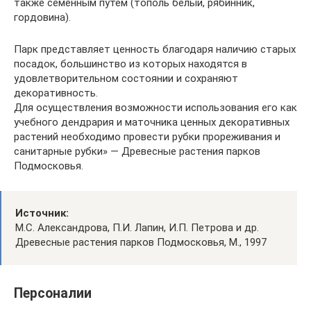
также семенным путем (тополь белый, рябинник,
гордовина).
Парк представляет ценность благодаря наличию старых
посадок, большинство из которых находятся в
удовлетворительном состоянии и сохраняют
декоративность.
Для осуществления возможности использования его как
учебного дендрария и маточника ценных декоративных
растений необходимо провести рубки прореживания и
санитарные рубки» — Древесные растения парков
Подмосковья.
Источник:
М.С. Александрова, П.И. Лапин, И.П. Петрова и др.
Древесные растения парков Подмосковья, М., 1997
Персоналии