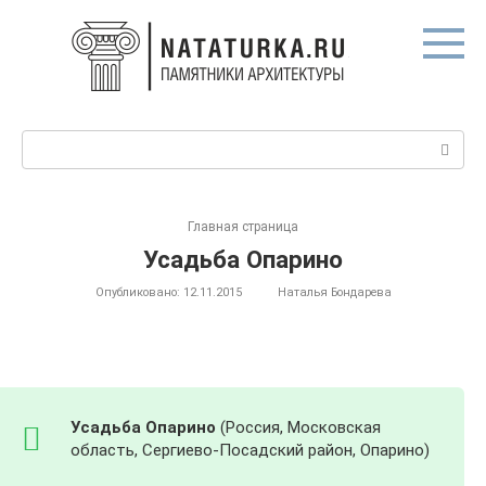
Перейти
к
контенту
Поиск:
Главная страница
Усадьба Опарино
Опубликовано:
12.11.2015
Наталья Бондарева
Усадьба Опарино
(Россия, Московская
область, Сергиево-Посадский район, Опарино)