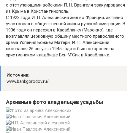
с отступающими войсками П. Н. Врангеля эвакуировался
из Крыма в Константинополь.
С 1923 года И. П. Алексинский жил во Франции, активно
участвовал в общественной жизни русской эмиграции. В
1936 году он переехал в Касабланку (Марокко), где
возглавлял церковную общину местного православного
храма Успения Божьей Матери. И. П. Алексинский
скончался 26 августа 1945 года и был похоронен на
христианском кладбище Бен М’Сик в Касабланке.
Источник:
www.bankgorodov.ru/
Архивные фото владельцев усадьбы