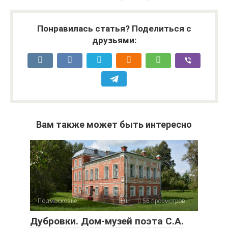
Понравилась статья? Поделиться с
друзьями:
Вам также может быть интересно
Подмосковье
0
56 просмотров
Дубровки. Дом-музей поэта С.А.