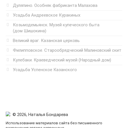
Дуляпино. Особняк фабриканта Малахова
Усадьба Андреевское Куракиных
Козьмодемьянск. Музей купеческого быта
(дом Шишокина)
Великий враг. Казанская церковь
Филипповское. Старообрядческий Малиновский скит
Кулебаки. Краеведческий музей (Народный дом)
Усадьба Успенское Казанского
© 2026, Наталья Бондарева
Использование материалов сайта без письменного
разрешения автора запрещено.