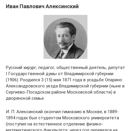
Иван Павлович Алексинский
Русский хирург, педагог, общественный деятель, депутат
I Государственной думы от Владимирской губернии
(1906). Роодился 3 (15) мая 1871 года в усадьбе Опарино
Александровского уезда Владимирской губернии (ныне в
Сергиево-Посадском районе Московской области) в
дворянской семье.
И. П. Алексинский окончил гимназию в Москве, в 1889-
1894 годах был студентом Московского университета
(поступил на естественное отделение физико-
математического факультета, через год перевелся на