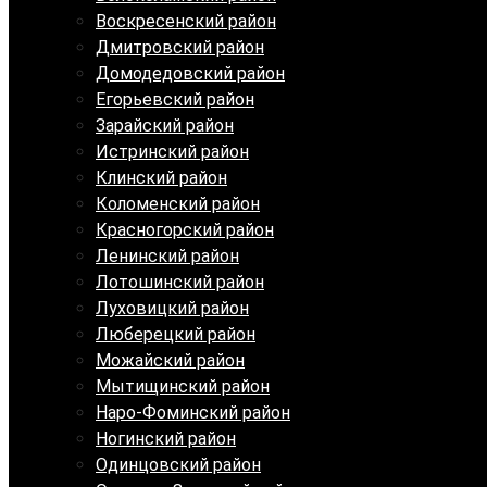
Воскресенский район
Дмитровский район
Домодедовский район
Егорьевский район
Зарайский район
Истринский район
Клинский район
Коломенский район
Красногорский район
Ленинский район
Лотошинский район
Луховицкий район
Люберецкий район
Можайский район
Мытищинский район
Наро-Фоминский район
Ногинский район
Одинцовский район