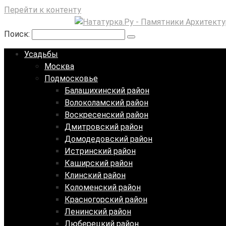
Перейти к контенту
Поиск:
Усадьбы
Москва
Подмосковье
Балашихинский район
Волоколамский район
Воскресенский район
Дмитровский район
Домодедовский район
Истринский район
Каширский район
Клинский район
Коломенский район
Красногорский район
Ленинский район
Люберецкий район