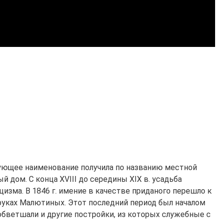
твующее наименование получила по названию местной
ый дом. С конца XVIII до середины XIX в. усадьба
зма. В 1846 г. имение в качестве приданого перешло к
 руках Малютиных. Этот последний период был началом
 обветшали и другие постройки, из которых служебные с