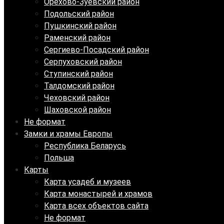
Орехово-Зуевский район
Подольский район
Пушкинский район
Раменский район
Сергиево-Посадский район
Серпуховский район
Ступинский район
Талдомский район
Чеховский район
Шаховской район
Не формат
Замки и храмы Европы
Республика Беларусь
Польша
Карты
Карта усадеб и музеев
Карта монастырей и храмов
Карта всех объектов сайта
Не формат