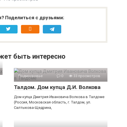
я? Поделиться с друзьями:
жет быть интересно
Подмосковье
0
33 просмотров
Талдом. Дом купца Д.И. Волкова
Дом купца Дмитрия Ивановича Волкова в Талдоме
(Россия, Московская область, г. Талдом, ул.
Салтыкова-Щедрина,