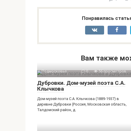
Понравилась стать
Вам также мо
Подмосковье
0
56 просмотров
Дубровки. Дом-музей поэта С.А.
Клычкова
Дом-музей поэта С.А. Клычкова (1889-1937) в
деревне Дубровки (Россия, Московская область,
Талдомский район, д.