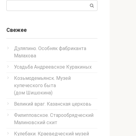
Поиск:
Свежее
Дуляпино. Особняк фабриканта
Малахова
Усадьба Андреевское Куракиных
Козьмодемьянск. Музей
купеческого быта
(дом Шишокина)
Великий враг. Казанская церковь
Филипповское. Старообрядческий
Малиновский скит
Кулебаки. Краеведческий музей