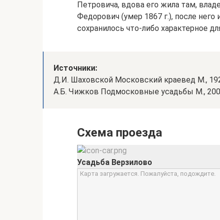
Петровича, вдова его жила там, вла
Федорович (умер 1867 г.), после него
сохранилось что-либо характерное дл
Источники:
Д.И. Шаховской Московский краевед М., 1929 в
А.Б. Чижков Подмосковные усадьбы М., 2006
Схема проезда
Усадьба Верзилово
Карта загружается. Пожалуйста, подождите.