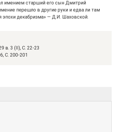
дел имением старший его сын Дмитрий
 имение перешло в другие руки и едва ли там
я эпохи декабризма» — Д.И. Шаховской.
. 3 (II), С. 22-23
, С. 200-201