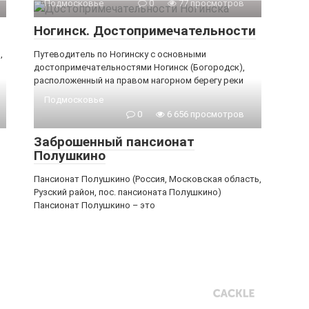
Подмосковье
0
77 просмотров
Ногинск. Достопримечательности
,
Путеводитель по Ногинску с основными
достопримечательностями Ногинск (Богородск),
расположенный на правом нагорном берегу реки
Подмосковье
0
6 656 просмотров
Заброшенный пансионат
Полушкино
Пансионат Полушкино (Россия, Московская область,
Рузский район, пос. пансионата Полушкино)
Пансионат Полушкино – это