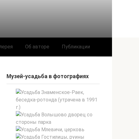
лерея
Об авторе
Публикации
Музей-усадьба в фотографиях