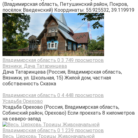
(Владимирская область, Петушинский район, Покров,
посёлок Введенский) Координаты: 55.925532, 39.119919
Владимирская область
0
3 749 просмотров
Вязники. Дача Татаринцева
Дача Татаринцева (Россия, Владимирская область,
Вязники, ул. Школьная, 15) Жилой дом, частная
собственность Сказка
Владимирская область
0
4 448 просмотров
Усадьба Орехово
Усадьба Орехово (Россия, Владимирская область,
Собинский район, Орехово) Если проехать 8 километров
на северо-запад
Владимирская область
0
1 239 просмотров
Весь. Церковь Троицы Живоначальной