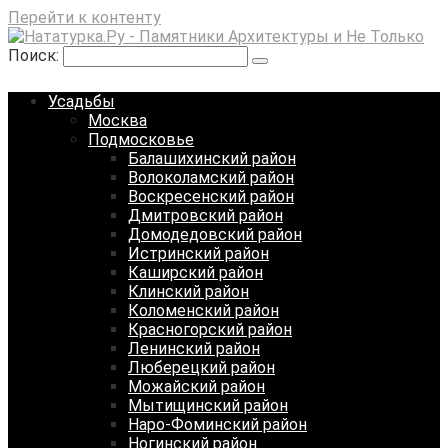
Перейти к контенту
Поиск:
Усадьбы
Москва
Подмосковье
Балашихинский район
Волоколамский район
Воскресенский район
Дмитровский район
Домодедовский район
Истринский район
Каширский район
Клинский район
Коломенский район
Красногорский район
Ленинский район
Люберецкий район
Можайский район
Мытищинский район
Наро-Фоминский район
Ногинский район