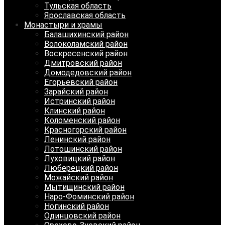
Тульская область
Ярославская область
Монастыри и храмы
Балашихинский район
Волоколамский район
Воскресенский район
Дмитровский район
Домодедовский район
Егорьевский район
Зарайский район
Истринский район
Клинский район
Коломенский район
Красногорский район
Ленинский район
Лотошинский район
Луховицкий район
Люберецкий район
Можайский район
Мытищинский район
Наро-Фоминский район
Ногинский район
Одинцовский район