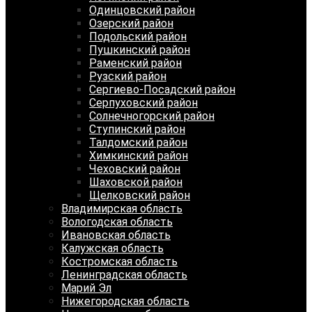
Одинцовский район
Озерский район
Подольский район
Пушкинский район
Раменский район
Рузский район
Сергиево-Посадский район
Серпуховский район
Солнечногорский район
Ступинский район
Талдомский район
Химкинский район
Чеховский район
Шаховской район
Щелковский район
Владимирская область
Вологодская область
Ивановская область
Калужская область
Костромская область
Ленинградская область
Марий Эл
Нижегородская область