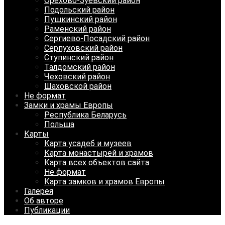
Орехово-Зуевский район
Подольский район
Пушкинский район
Раменский район
Сергиево-Посадский район
Серпуховский район
Ступинский район
Талдомский район
Чеховский район
Шаховской район
Не формат
Замки и храмы Европы
Республика Беларусь
Польша
Карты
Карта усадеб и музеев
Карта монастырей и храмов
Карта всех объектов сайта
Не формат
Карта замков и храмов Европы
Галерея
Об авторе
Публикации