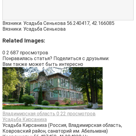
Вязники. Усадьба Сенькова
56.240417
,
42.166085
Вязники. Усадьба Сенькова
Related Images:
0
2 687 просмотров
Понравилась статья? Поделиться с друзьями:
Вам также может быть интересно
Владимирская область
0
22 просмотров
Усадьба Кирсаниха
Усадьба Кирсаниха (Россия, Владимирская область,
Ковровский район, санаторий им. Абельмана)