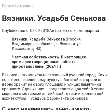
Главная страница
Вязники. Усадьба Сенькова
Опубликовано:
08.09.2018
Автор:
Наталья Бондарева
Вязники. Усадьба Сенькова
(Россия,
Владимирская область, г. Вязники, ул.
Киселева, д. 40)
Частная собственность. В настоящее
время реставрационные работы
приостановлены (2024 г.)
Вязники — живописный старинный русский город. Как и
положено населенному пункту с богатой историей он
верно хранит на своих площадях и улицах памятники
прошлого. Один из них – представляющая собой сплав
модерна с мотивами английской готики и крепостной
архитектуры – усадьба фабриканта Сенькова.
С чего начиналась льно-джуто-