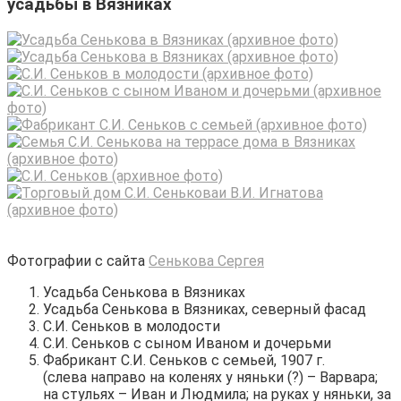
усадьбы в Вязниках
Фотографии с сайта
Сенькова Сергея
Усадьба Сенькова в Вязниках
Усадьба Сенькова в Вязниках, северный фасад
С.И. Сеньков в молодости
С.И. Сеньков с сыном Иваном и дочерьми
Фабрикант С.И. Сеньков с семьей, 1907 г.
(слева направо на коленях у няньки (?) – Варвара;
на стульях – Иван и Людмила; на руках у няньки, за