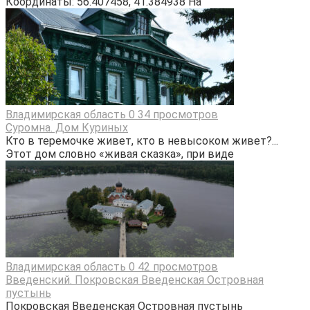
Координаты: 56.407458, 41.384938 На
Владимирская область
0
34 просмотров
Суромна. Дом Куриных
Кто в теремочке живет, кто в невысоком живет?...
Этот дом словно «живая сказка», при виде
Владимирская область
0
42 просмотров
Введенский. Покровская Введенская Островная
пустынь
Покровская Введенская Островная пустынь