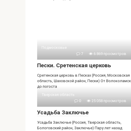
Подмосковье
7
6 869 просмотров
Пески. Сретенская церковь
Сретенская церковь в Песках (Россия, Московская
область, Шаховской район, Пески) От Волоколамс
до погоста
Тверская область
0
25 058 просмотров
Усадьба Заключье
Усадьба Заключье (Россия, Тверская область,
Бологовский район, Заключье) Пару лет назад