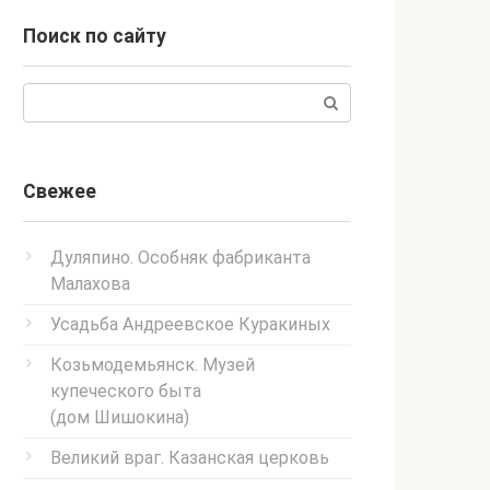
Поиск по сайту
Поиск:
Свежее
Дуляпино. Особняк фабриканта
Малахова
Усадьба Андреевское Куракиных
Козьмодемьянск. Музей
купеческого быта
(дом Шишокина)
Великий враг. Казанская церковь