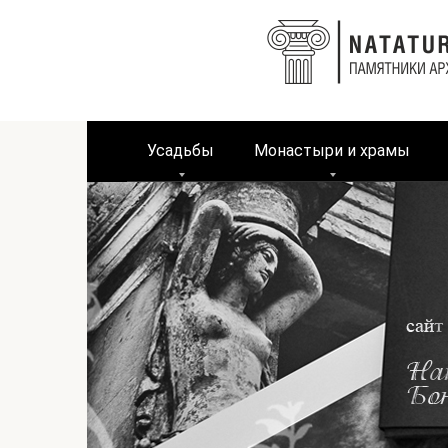
Перейти
к
контенту
Усадьбы
Монастыри и храмы