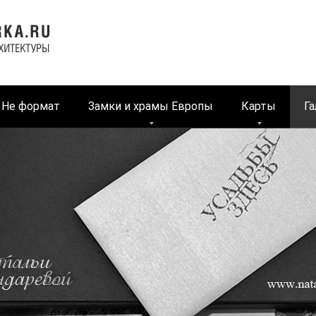
Не формат
Замки и храмы Европы
Карты
Га