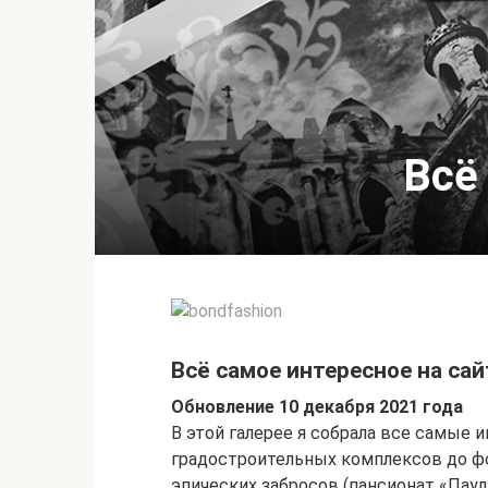
Всё
Всё самое интересное на са
Обновление 10 декабря 2021 года
В этой галерее я собрала все самые
градостроительных комплексов до ф
эпических забросов (пансионат «Паул