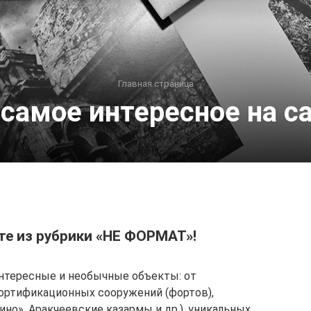
Главная страница
 самое интересное на са
йте из рубрики «НЕ ФОРМАТ»!
 интересные и необычные объекты: от
ортификационных сооружений (фортов),
ино», Аракчеевские казармы и др.), уникальных