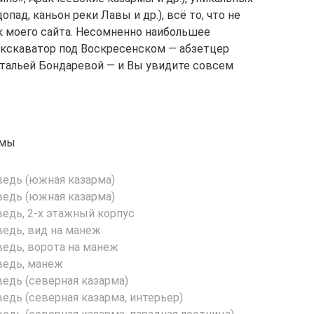
ад, каньон реки Лавы и др.), всё то, что не
к моего сайта. Несомненно наибольшее
экскаватор под Воскресенском — абзетцер
тальей Бондаревой — и Вы увидите совсем
рмы