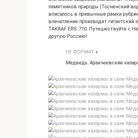
памятников природы (Тосненский водоп
вписалось в привычные рамки рубри
впечатление производит гигантский 
TAKRAF ERS-710. Путешествуйте с На
другую Россию!
НЕ ФОРМАТ
»
Медведь. Аракчеевские каза