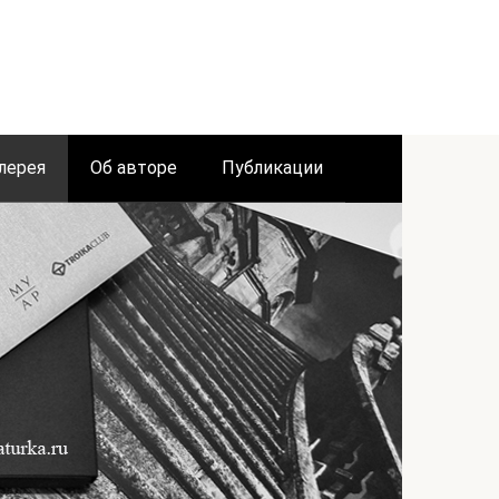
лерея
Об авторе
Публикации