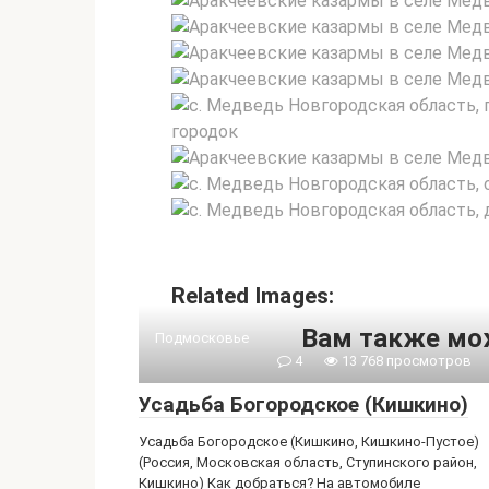
Related Images:
Вам также мо
Подмосковье
4
13 768 просмотров
Усадьба Богородское (Кишкино)
Усадьба Богородское (Кишкино, Кишкино-Пустое)
(Россия, Московская область, Ступинского район,
Кишкино) Как добраться? На автомобиле