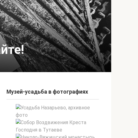
йте!
Музей-усадьба в фотографиях