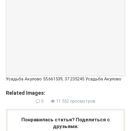
Усадьба Акулово
55.661539
,
37.235245
Усадьба Акулово
Related Images:
0
11 552 просмотров
Понравилась статья? Поделиться с
друзьями: