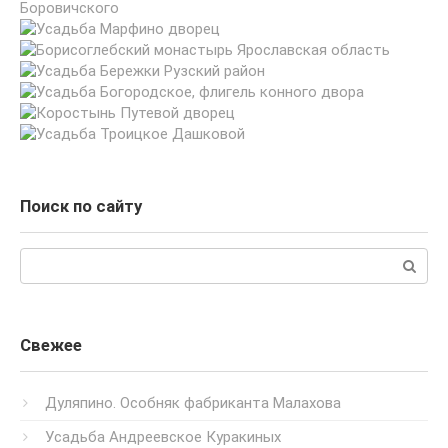
Поиск по сайту
Поиск:
Свежее
Дуляпино. Особняк фабриканта Малахова
Усадьба Андреевское Куракиных