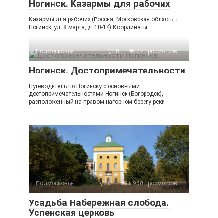
Ногинск. Казармы для рабочих
Казармы для рабочих (Россия, Московская область, г.
Ногинск, ул. 8 марта, д. 10-14) Координаты:
Подмосковье
0
77 просмотров
Ногинск. Достопримечательности
Путеводитель по Ногинску с основными
достопримечательностями Ногинск (Богородск),
расположенный на правом нагорном берегу реки
Подмосковье
0
1 960 просмотров
Усадьба Набережная слобода.
Успенская церковь