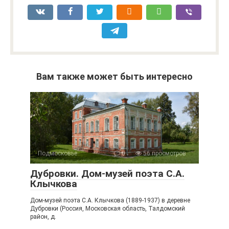
Вам также может быть интересно
Подмосковье
0
56 просмотров
Дубровки. Дом-музей поэта С.А.
Клычкова
Дом-музей поэта С.А. Клычкова (1889-1937) в деревне
Дубровки (Россия, Московская область, Талдомский
район, д.