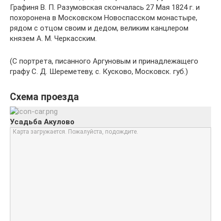
Графиня В. П. Разумовская скончалась 27 Мая 1824 г. и
похоронена в Московском Новоспасском монастыре,
рядом с отцом своим и дедом, великим канцлером
князем А. М. Черкасским.
(С портрета, писанного Аргуновым и принадлежащего
графу С. Д. Шереметеву, с. Кусково, Московск. губ.)
Схема проезда
Усадьба Акулово
Карта загружается. Пожалуйста, подождите.