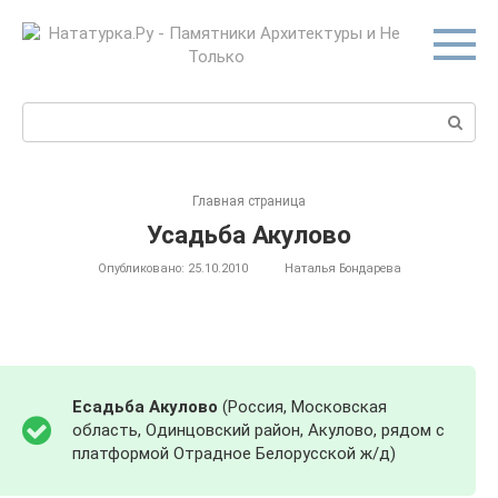
Перейти
к
контенту
Поиск:
Главная страница
Усадьба Акулово
Опубликовано:
25.10.2010
Наталья Бондарева
Eсадьба Акулово
(Россия, Московская
область, Одинцовский район, Акулово, рядом с
платформой Отрадное Белорусской ж/д)