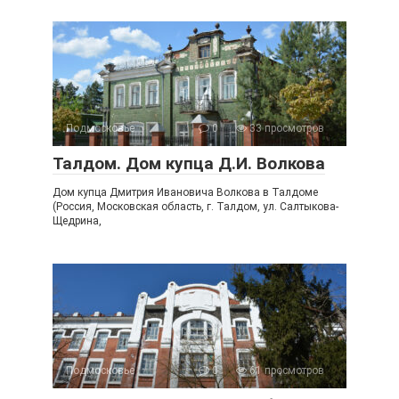
Подмосковье
0
33 просмотров
Талдом. Дом купца Д.И. Волкова
Дом купца Дмитрия Ивановича Волкова в Талдоме
(Россия, Московская область, г. Талдом, ул. Салтыкова-
Щедрина,
Подмосковье
0
61 просмотров