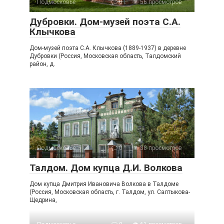
Подмосковье
0
56 просмотров
Дубровки. Дом-музей поэта С.А.
Клычкова
Дом-музей поэта С.А. Клычкова (1889-1937) в деревне
Дубровки (Россия, Московская область, Талдомский
район, д.
Подмосковье
0
38 просмотров
Талдом. Дом купца Д.И. Волкова
Дом купца Дмитрия Ивановича Волкова в Талдоме
(Россия, Московская область, г. Талдом, ул. Салтыкова-
Щедрина,