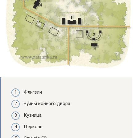
Флигели
Руины конного двора
Кузница
Церковь