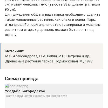
см) и липу мелколистную (высота 38 м, диаметр ствола
95 см).
Для улучшения общего вида парка необходимо удалить
такие малоценные растения, как ольха и осина. Парк,
отличающийся оригинальностью планировки и мощным
развитием старых деревьев, должен быть взят под
охрану.
Источник:
М.С. Александрова, П.И. Лапин, И.П. Петрова и др.
Древесные растения парков Подмосковья, М., 1997
Схема проезда
Усадьба Богородское
Карта загружается. Пожалуйста, подождите.