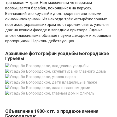
трапезная — храм. Над массивным четвериком
возвышается барабан, покоящийся на парусах.
Венчающий его круглый купол, прорезан световыми
окнами-люкарнами. Из некогда трёх четырёхколонных
портиков, украшавших храм по сторонам света, уцелели
два: на южном фасаде и западном притворе. Здание
эпохи классицизма обладает сухим декором и хорошими
пропорциями. Церковь действующая.
Архивные фотографии усадьбы Богородское
Гурьевы
Объявление 1900-х гг. о продаже имения
Богородское: