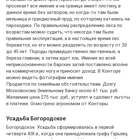
просекает все имение и на границе имеет плотину, в
данное время без затворов, но когда-то там были
мельница и грандиозный пруд, по которому катались на
пароходике. По правильному распределению леса по
возрастам можно судить, что некогда там была
правильная эксплуатация, а в настоящее время лес
бережется, но его можно разделить по возрасту от 20
до 45 лет. Породы преимущественно лиственные, а
береза главная, а затем идет ель. Имение во всей
неприкосновенности барских затей поставлено вполне
на коммерческую ногу и приносит доход. В Конторе
можно видеть фотографии имения.
Продается по семейным обстоятельствам. Долгу
Московскому Земельному банку около 61 тыс. руб.
Желаемая цена 275 тыс. руб., уступят и сделают льготы
в платеже. Осмотрено агрономом от Конторы.
Усадьба Богородское
Богородское. Усадьба сформировалась в первой
четверти XIX в., когда она принадлежала графу Гурьеву,