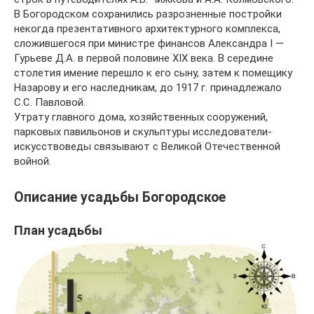
В Богородском сохранились разрозненные постройки
некогда презентативного архитектурного комплекса,
сложившегося при министре финансов Александра I —
Гурьеве Д.А. в первой половине XIX века. В середине
столетия имение перешло к его сыну, затем к помещику
Назарову и его наследникам, до 1917 г. принадлежало
С.С. Павловой.
Утрату главного дома, хозяйственных сооружений,
парковых павильонов и скульптуры исследователи-
искусствоведы связывают с Великой Отечественной
войной.
Описание усадьбы Богородское
План усадьбы