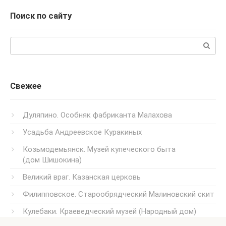
Поиск по сайту
Поиск:
Свежее
Дуляпино. Особняк фабриканта Малахова
Усадьба Андреевское Куракиных
Козьмодемьянск. Музей купеческого быта
(дом Шишокина)
Великий враг. Казанская церковь
Филипповское. Старообрядческий Малиновский скит
Кулебаки. Краеведческий музей (Народный дом)