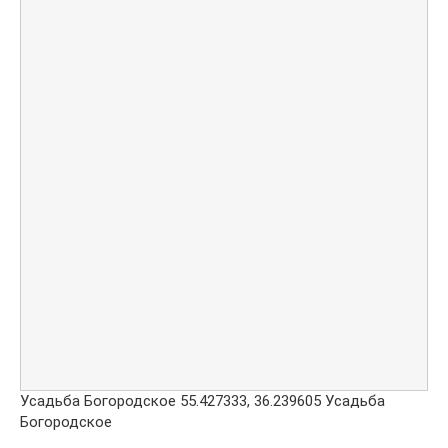
Усадьба Богородское
55.427333
,
36.239605
Усадьба
Богородское