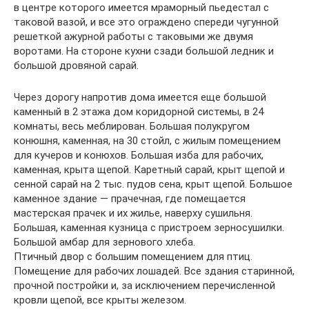
в центре которого имеется мраморный пьедестал с
таковой вазой, и все это ограждено спереди чугунной
решеткой ажурной работы с таковыми же двумя
воротами. На стороне кухни сзади большой ледник и
большой дровяной сарай.
Через дорогу напротив дома имеется еще большой
каменный в 2 этажа дом коридорной системы, в 24
комнаты, весь меблирован. Большая полукругом
конюшня, каменная, на 30 стойл, с жилым помещением
для кучеров и конюхов. Большая изба для рабочих,
каменная, крыта щепой. Каретный сарай, крыт щепой и
сенной сарай на 2 тыс. пудов сена, крыт щепой. Большое
каменное здание — прачечная, где помещается
мастерская прачек и их жилье, наверху сушильня.
Большая, каменная кузница с пристроем зерносушилки.
Большой амбар для зернового хлеба.
Птичный двор с большим помещением для птиц.
Помещение для рабочих лошадей. Все здания старинной,
прочной постройки и, за исключением перечисленной
кровли щепой, все крыты железом.