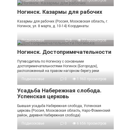
Подмосковье
0
61 просмотров
Ногинск. Казармы для рабочих
Казармы для рабочих (Россия, Московская область, г.
Ногинск, ул. 8 марта, д. 10-14) Координаты:
Подмосковье
0
77 просмотров
Ногинск. Достопримечательности
Путеводитель по Ногинску с основными
достопримечательностями Ногинск (Богородск),
расположенный на правом нагорном берегу реки
Подмосковье
0
1 960 просмотров
Усадьба Набережная слобода.
Успенская церковь
Бывшая усадьба Набережная слобода, Успенская
церковь (Россия, Московская область, Наро-Фоминский
район, деревня Набережная слобода)
Подмосковье
0
6 656 просмотров