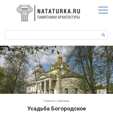
Перейти
к
контенту
Поиск:
Главная страница
Усадьба Богородское