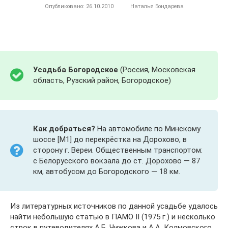
Опубликовано:
26.10.2010
Наталья Бондарева
Усадьба Богородское
(Россия, Московская
область, Рузский район, Богородское)
Как добраться?
На автомобиле по Минскому
шоссе [М1] до перекрёстка на Дорохово, в
сторону г. Вереи. Общественным транспортом:
с Белорусского вокзала до ст. Дорохово — 87
км, автобусом до Богородского — 18 км.
Из литературных источников по данной усадьбе удалось
найти небольшую статью в ПАМО II (1975 г.) и несколько
строк в путеводителях А.Б. Чижкова и А.А. Колмовского.