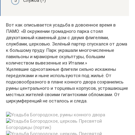
Служба (?)
Вот как описывается усадьба в довоенное время в
ПАМО: «В окружении громадного парка стоял
двухэтажный каменный дом с двумя флигелями,
службами, церковью. Зелёный партер спускался от дома
к большому пруду. Парк украшали многочисленные
павильоны и мраморные скульптуры, большим
количеством вывезенные из Италии.»
Уцелевшие одноэтажные флигели сильно искажены
переделками и ныне используются под жильё. От
подковообразного в плане конного двора сохранились
руины центрального и торцевых корпусов, устрашающие
местных жителей своими гигантскими обломками. От
циркумференций не осталось и следа.