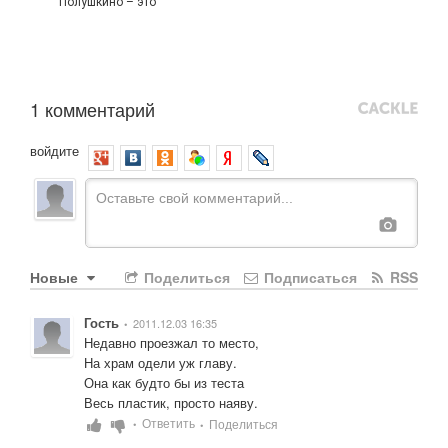
Полушкино – это
1 комментарий
войдите
Новые
Поделиться
Подписаться
RSS
Гость
2011.12.03 16:35
•
Недавно проезжал то место,

На храм одели уж главу.

Она как будто бы из теста

Весь пластик, просто наяву.
Ответить
Поделиться
•
•