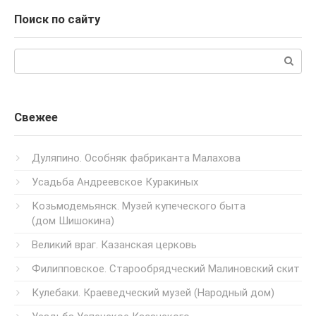
Поиск по сайту
Поиск:
Свежее
Дуляпино. Особняк фабриканта Малахова
Усадьба Андреевское Куракиных
Козьмодемьянск. Музей купеческого быта
(дом Шишокина)
Великий враг. Казанская церковь
Филипповское. Старообрядческий Малиновский скит
Кулебаки. Краеведческий музей (Народный дом)