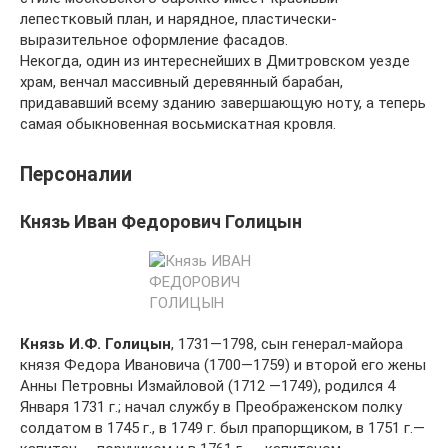
лепестковый план, и нарядное, пластически-
выразительное оформление фасадов.
Некогда, один из интереснейших в Дмитровском уезде
храм, венчал массивный деревянный барабан,
придававший всему зданию завершающую ноту, а теперь
самая обыкновенная восьмискатная кровля.
Персоналии
Князь Иван Федорович Голицын
Князь И.Ф. Голицын
, 1731—1798, сын генерал-майора
князя Федора Ивановича (1700—1759) и второй его жены
Анны Петровны Измайловой (1712 —1749), родился 4
Января 1731 г.; начал службу в Преображенском полку
солдатом в 1745 г., в 1749 г. был прапорщиком, в 1751 г.—