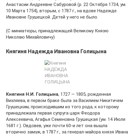
Анастасии Андреевне Сабуровой (р. 22 Октября 1734, ум.
10 Марта 1754), вторым, с 1787 г., на вдове Надежде
Ивановне Грушецкой. Детей у него не было.
(С миниатюры, принадлежащей Великому Князю
Николаю Михайловичу)
Княгиня Надежда Ивановна Голицына
Княгиня Н.И. Голицына
, 1727 — 1805, рожденная
Вихляева, в первом браке была за Василием Никитичем
Грушецким, происходившим из того рода, к которому
принадлежала первая супруга царя Феодора
Алексеевича, Агафья Семеновна Грушецкая (ум. 14 Июля
1681 г.). Овдовев, уже почти 60-и лет она вышла
вторично замуж, в 1787 г., за генерал-майора князя Ивана