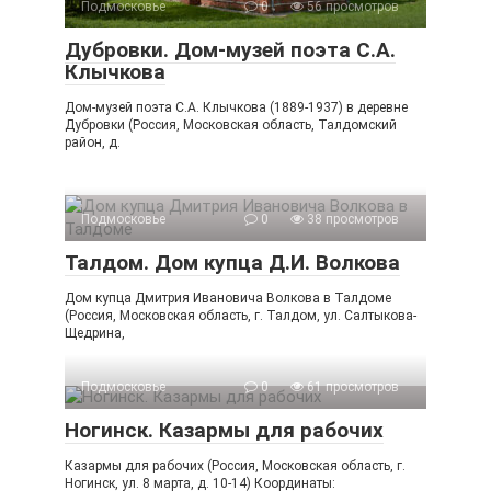
Подмосковье
0
56 просмотров
Дубровки. Дом-музей поэта С.А.
Клычкова
Дом-музей поэта С.А. Клычкова (1889-1937) в деревне
Дубровки (Россия, Московская область, Талдомский
район, д.
Подмосковье
0
38 просмотров
Талдом. Дом купца Д.И. Волкова
Дом купца Дмитрия Ивановича Волкова в Талдоме
(Россия, Московская область, г. Талдом, ул. Салтыкова-
Щедрина,
Подмосковье
0
61 просмотров
Ногинск. Казармы для рабочих
Казармы для рабочих (Россия, Московская область, г.
Ногинск, ул. 8 марта, д. 10-14) Координаты: