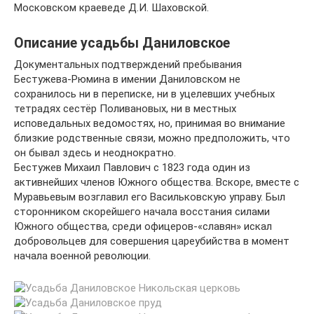
Московском краеведе Д.И. Шаховской.
Описание усадьбы Даниловское
Документальных подтверждений пребывания
Бестужева-Рюмина в имении Даниловском не
сохранилось ни в переписке, ни в уцелевших учебных
тетрадях сестёр Поливановых, ни в местных
исповедальных ведомостях, но, принимая во внимание
близкие родственные связи, можно предположить, что
он бывал здесь и неоднократно.
Бестужев Михаил Павлович с 1823 года один из
активнейших членов Южного общества. Вскоре, вместе с
Муравьевым возглавил его Васильковскую управу. Был
сторонником скорейшего начала восстания силами
Южного общества, среди офицеров-«славян» искал
добровольцев для совершения цареубийства в момент
начала военной революции.