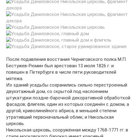
После подавления восстания Черниговского полка М.П.
Бестужев-Рюмин был арестован 13 июля 1826 г. и
повешен в Петербурге в числе пяти руководителей
мятежа.
Из зданий усадьбы сохранились сильно перестроенный
двухэтажный дом, со скрытой под наслоением
штукатурки поздне-барочной декоративной обработкой
фасадов; флигели, один из которых соединён с домом, а
другой, криволинейного абриса, в меньшей степени
утративший первоначальный облик; и Никольская
церковь.
Никольская церковь, сооружённая между 1768-1771 гг. в
стиле московского барокко имеет красивый