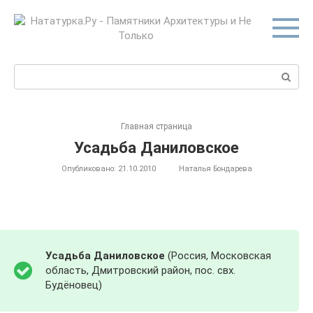
Перейти
к
контенту
Поиск:
Главная страница
Усадьба Даниловское
Опубликовано:
21.10.2010
Наталья Бондарева
Усадьба Даниловское
(Россия, Московская
область, Дмитровский район, пос. свх.
Будёновец)