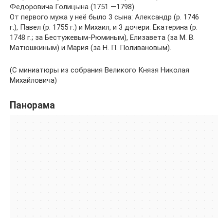
Федоровича Голицына (1751 —1798).
От первого мужа у неё было 3 сына: Александр (р. 1746
г.), Павел (р. 1755 г.) и Михаил, и 3 дочери: Екатерина (р.
1748 г.; за Бестужевым-Рюминым), Елизавета (за М. В.
Матюшкиным) и Мария (за Н. П. Поливановым).
(С миниатюры из собрания Великого Князя Николая
Михайловича)
Панорама