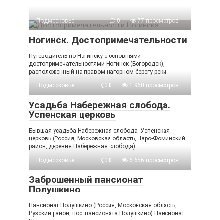
Подмосковье
0
77 просмотров
Ногинск. Достопримечательности
Путеводитель по Ногинску с основными
достопримечательностями Ногинск (Богородск),
расположенный на правом нагорном берегу реки
Подмосковье
0
1 960 просмотров
Усадьба Набережная слобода.
Успенская церковь
Бывшая усадьба Набережная слобода, Успенская
церковь (Россия, Московская область, Наро-Фоминский
район, деревня Набережная слобода)
Подмосковье
0
6 656 просмотров
Заброшенный пансионат
Полушкино
Пансионат Полушкино (Россия, Московская область,
Рузский район, пос. пансионата Полушкино) Пансионат