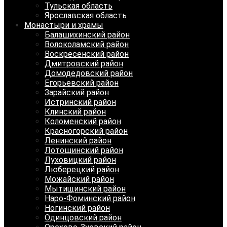
Тульская область
Ярославская область
Монастыри и храмы
Балашихинский район
Волоколамский район
Воскресенский район
Дмитровский район
Домодедовский район
Егорьевский район
Зарайский район
Истринский район
Клинский район
Коломенский район
Красногорский район
Ленинский район
Лотошинский район
Луховицкий район
Люберецкий район
Можайский район
Мытищинский район
Наро-Фоминский район
Ногинский район
Одинцовский район