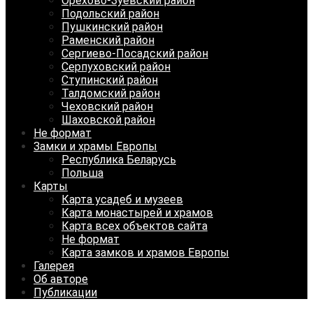
Орехово-Зуевский район
Подольский район
Пушкинский район
Раменский район
Сергиево-Посадский район
Серпуховский район
Ступинский район
Талдомский район
Чеховский район
Шаховской район
Не формат
Замки и храмы Европы
Республика Беларусь
Польша
Карты
Карта усадеб и музеев
Карта монастырей и храмов
Карта всех объектов сайта
Не формат
Карта замков и храмов Европы
Галерея
Об авторе
Публикации