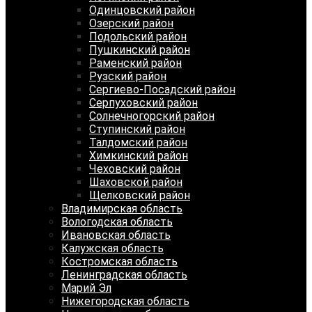
Одинцовский район
Озерский район
Подольский район
Пушкинский район
Раменский район
Рузский район
Сергиево-Посадский район
Серпуховский район
Солнечногорский район
Ступинский район
Талдомский район
Химкинский район
Чеховский район
Шаховской район
Щелковский район
Владимирская область
Вологодская область
Ивановская область
Калужская область
Костромская область
Ленинградская область
Марий Эл
Нижегородская область