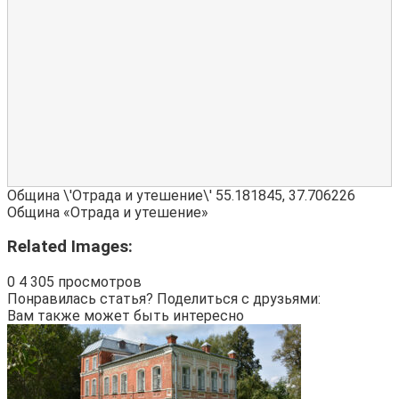
Община \'Отрада и утешение\'
55.181845
,
37.706226
Община «Отрада и утешение»
Related Images:
0
4 305 просмотров
Понравилась статья? Поделиться с друзьями:
Вам также может быть интересно