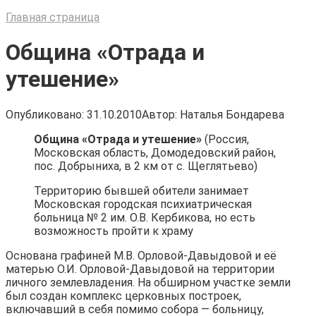
Главная страница
Община «Отрада и
утешение»
Опубликовано:
31.10.2010
Автор:
Наталья Бондарева
Община «Отрада и утешение»
(Россия,
Московская область, Домодедовский район,
пос. Добрыниха, в 2 км от с. Щеглятьево)
Территорию бывшей обители занимает
Московская городская психиатрическая
больница № 2 им. О.В. Кербикова, но есть
возможность пройти к храму
Основана графиней М.В. Орловой-Давыдовой и её
матерью О.И. Орловой-Давыдовой на территории
личного землевладения. На обширном участке земли
был создан комплекс церковных построек,
включавший в себя помимо собора — больницу,