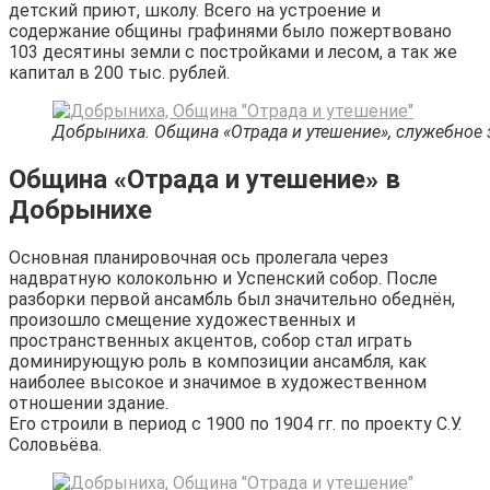
детский приют, школу. Всего на устроение и
содержание общины графинями было пожертвовано
103 десятины земли с постройками и лесом, а так же
капитал в 200 тыс. рублей.
Добрыниха. Община «Отрада и утешение», служебное 
Община «Отрада и утешение» в
Добрынихе
Основная планировочная ось пролегала через
надвратную колокольню и Успенский собор. После
разборки первой ансамбль был значительно обеднён,
произошло смещение художественных и
пространственных акцентов, собор стал играть
доминирующую роль в композиции ансамбля, как
наиболее высокое и значимое в художественном
отношении здание.
Его строили в период с 1900 по 1904 гг. по проекту С.У.
Соловьёва.