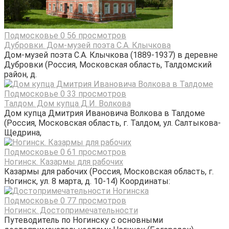
Подмосковье
0
56 просмотров
Дубровки. Дом-музей поэта С.А. Клычкова
Дом-музей поэта С.А. Клычкова (1889-1937) в деревне
Дубровки (Россия, Московская область, Талдомский
район, д.
Подмосковье
0
33 просмотров
Талдом. Дом купца Д.И. Волкова
Дом купца Дмитрия Ивановича Волкова в Талдоме
(Россия, Московская область, г. Талдом, ул. Салтыкова-
Щедрина,
Подмосковье
0
61 просмотров
Ногинск. Казармы для рабочих
Казармы для рабочих (Россия, Московская область, г.
Ногинск, ул. 8 марта, д. 10-14) Координаты:
Подмосковье
0
77 просмотров
Ногинск. Достопримечательности
Путеводитель по Ногинску с основными