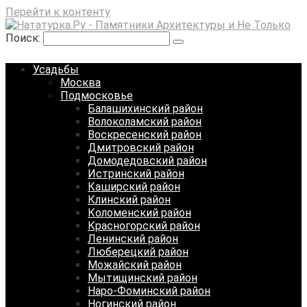
Перейти к контенту
Поиск:
Усадьбы
Москва
Подмосковье
Балашихинский район
Волоколамский район
Воскресенский район
Дмитровский район
Домодедовский район
Истринский район
Каширский район
Клинский район
Коломенский район
Красногорский район
Ленинский район
Люберецкий район
Можайский район
Мытищинский район
Наро-Фоминский район
Ногинский район