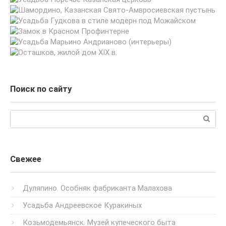
Поиск по сайту
Поиск:
Свежее
Дуляпино. Особняк фабриканта Малахова
Усадьба Андреевское Куракиных
Козьмодемьянск. Музей купеческого быта