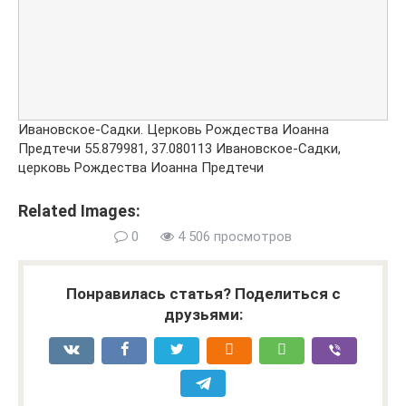
Ивановское-Садки. Церковь Рождества Иоанна
Предтечи
55.879981
,
37.080113
Ивановское-Садки,
церковь Рождества Иоанна Предтечи
Related Images:
0
4 506 просмотров
Понравилась статья? Поделиться с
друзьями: