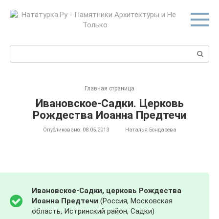
Перейти
к
контенту
Поиск:
Главная страница
Ивановское-Садки. Церковь
Рождества Иоанна Предтечи
Опубликовано:
08.05.2013
Наталья Бондарева
Ивановское-Садки, церковь Рождества
Иоанна Предтечи
(Россия, Московская
область, Истринский район, Садки)