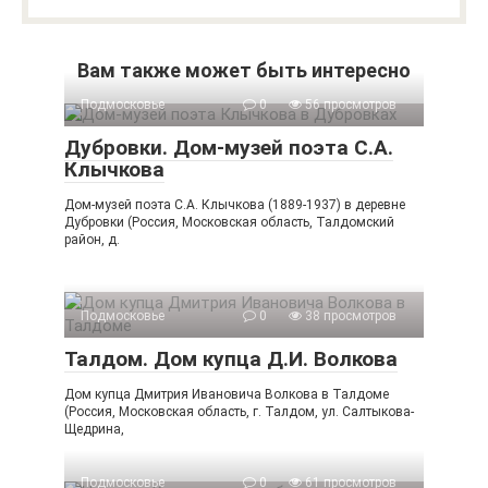
Вам также может быть интересно
Подмосковье
0
56 просмотров
Дубровки. Дом-музей поэта С.А.
Клычкова
Дом-музей поэта С.А. Клычкова (1889-1937) в деревне
Дубровки (Россия, Московская область, Талдомский
район, д.
Подмосковье
0
38 просмотров
Талдом. Дом купца Д.И. Волкова
Дом купца Дмитрия Ивановича Волкова в Талдоме
(Россия, Московская область, г. Талдом, ул. Салтыкова-
Щедрина,
Подмосковье
0
61 просмотров