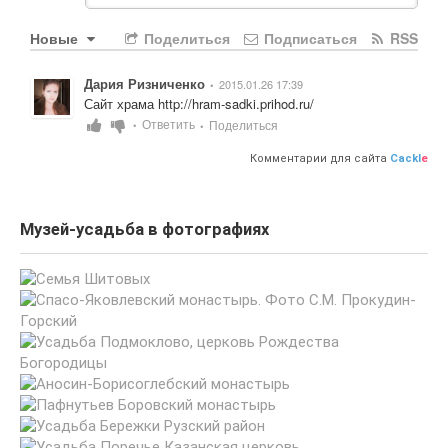
Новые
Поделиться
Подписаться
RSS
Дария Ризниченко
2015.01.26 17:39
•
Сайт храма 
http://hram-sadki.prihod.ru/
Ответить
Поделиться
•
•
Комментарии для сайта
Cackl
e
Музей-усадьба в фотографиях