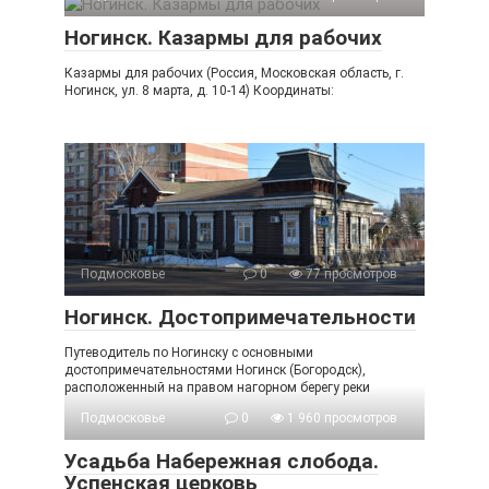
Ногинск. Казармы для рабочих
Казармы для рабочих (Россия, Московская область, г.
Ногинск, ул. 8 марта, д. 10-14) Координаты:
Подмосковье
0
77 просмотров
Ногинск. Достопримечательности
Путеводитель по Ногинску с основными
достопримечательностями Ногинск (Богородск),
расположенный на правом нагорном берегу реки
Подмосковье
0
1 960 просмотров
Усадьба Набережная слобода.
Успенская церковь