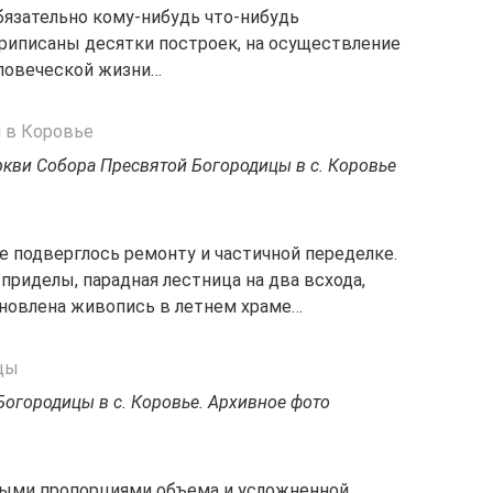
язательно кому-нибудь что-нибудь
приписаны десятки построек, на осуществление
еловеческой жизни…
ркви Собора Пресвятой Богородицы в с. Коровье
е подверглось ремонту и частичной переделке.
приделы, парадная лестница на два всхода,
оновлена живопись в летнем храме…
огородицы в с. Коровье. Архивное фото
ыми пропорциями объема и усложненной