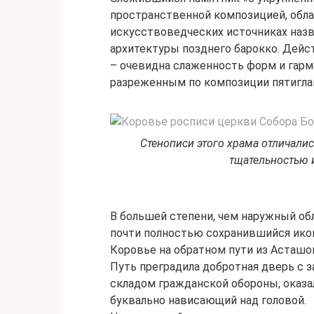
пространственной композицией, об
искусствоведческих источниках наз
архитектуры позднего барокко. Дейс
– очевидна слаженность форм и гарм
разреженным по композиции пятигла
Стенописи этого храма отличали
тщательностью 
В большей степени, чем наружный обл
почти полностью сохранившийся ико
Коровье на обратном пути из Асташов
Путь преградила добротная дверь с з
складом гражданской обороны, оказа
буквально нависающий над головой.