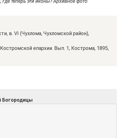
, где теперь эти иконы? Архивное фото
, в. VI (Чухлома, Чухломской район),
Костромской епархии. Вып. 1, Кострома, 1895,
й Богородицы