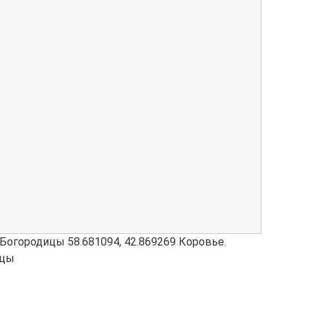
 Богородицы
58.681094
,
42.869269
Коровье.
ицы