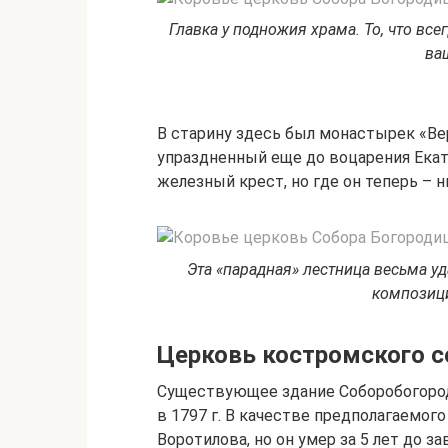
Главка у подножия храма. То, что все
ва
В старину здесь был монастырек «Вер
упраздненный еще до воцарения Екат
железный крест, но где он теперь – 
Эта «парадная» лестница весьма у
композиц
Церковь костромского с
Существующее здание Соборобогород
в 1797 г. В качестве предполагаемог
Воротилова, но он умер за 5 лет до 