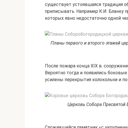
существует устоявшаяся традиция об
приписывать. Например К.И. Бланку 
которых явно недостаточно одной ч
Планы первого и второго этажей це
После пожара конца XIX в. сооружени
Вероятно тогда и появились боковые 
усилены перекрытия колокольни и п
Церковь Собора Пресвятой Б
Сложившийся памятник «с укрупненн