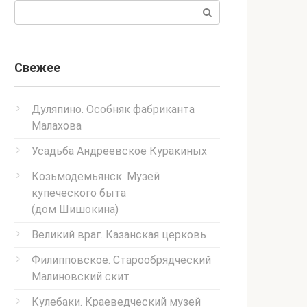
Поиск:
Свежее
Дуляпино. Особняк фабриканта
Малахова
Усадьба Андреевское Куракиных
Козьмодемьянск. Музей
купеческого быта
(дом Шишокина)
Великий враг. Казанская церковь
Филипповское. Старообрядческий
Малиновский скит
Кулебаки. Краеведческий музей