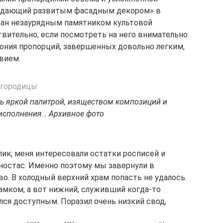
ладающий развитым фасадным декором» в
ван незаурядным памятником культовой
твительно, если посмотреть на него внимательно
ония пропорций, завершенных довольно легким,
вием.
сь яркой палитрой, изяществом композиций и
исполнения… Архивное фото
ик, меня интересовали остатки росписей и
ностас. Именно поэтому мы завернули в
о. В холодный верхний храм попасть не удалось.
амком, а вот нижний, служивший когда-то
лся доступным. Поразил очень низкий свод,