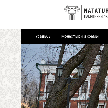
Перейти
к
контенту
Усадьбы
Монастыри и храмы