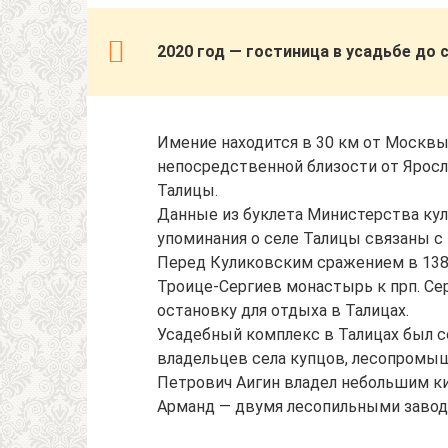
2020 год — гостиница в усадьбе до 
Имение находится в 30 км от Москвы
непосредственной близости от Яросл
Талицы.
Данные из буклета Министерства ку
упоминания о селе Талицы связаны с
Перед Куликовским сражением в 1380
Троице-Сергиев монастырь к прп. Се
остановку для отдыха в Талицах.
Усадебный комплекс в Талицах был со
владельцев села купцов, лесопромыш
Петрович Аигин владел небольшим к
Арманд — двумя лесопильными завод