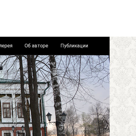
лерея
Об авторе
Публикации