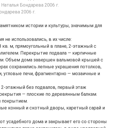
памятником истории и культуры, значимым для
 не использовались, в их числе:
кв. м, прямоугольный в плане, 2-этажный с
флигелем. Перекрытие подвала — кирпичные
ми. Объем дома завершен вальмовой крышей с
рах сохранились лепные украшения потолков,
 угловые печи, фрагментарно — мозаичные и
 2-этажный без подвалов, первый этаж
рекрытия — плоские по деревянным балкам.
 покрытием.
ые конный и скотный дворы, каретный сарай и
от усадебного дома и закрывает его со стороны