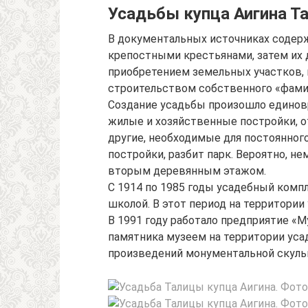
Усадьбы купца Аигина 
В документальных источниках содерж
крепостными крестьянами, затем их 
приобретением земельных участков, в
строительством собственного «фамил
Создание усадьбы произошло единовр
жилые и хозяйственные постройки, о
другие, необходимые для постоянног
постройки, разбит парк. Вероятно, н
вторым деревянным этажом.
С 1914 по 1985 годы усадебный комп
школой. В этот период на территории
В 1991 году работало предприятие «М
памятника музеем на территории уса
произведений монументальной скуль