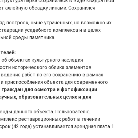
структура парка сохранилась в виде квадратной
ет аллейную обсадку липами. Сохранился
яд построек, ныне утраченных, но возможно их
ставрации усадебного комплекса и в целях
ьной среды памятника.
телей:
 об объектах культурного наследия
ости исторического облика элементов
оведение работ по его сохранению в рамках
 и приспособления объекта для современного
а граждан для осмотра и фотофиксации
аучных, образовательных целях и для
енды данного объекта. Пользователю,
мплекс реставрационных работ в течении
рок (42 года) устанавливается арендная плата 1