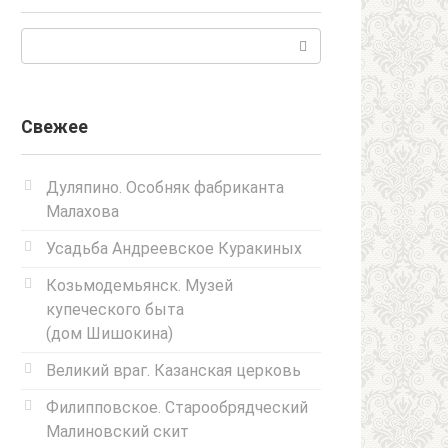
Поиск:
Свежее
Дуляпино. Особняк фабриканта
Малахова
Усадьба Андреевское Куракиных
Козьмодемьянск. Музей
купеческого быта
(дом Шишокина)
Великий враг. Казанская церковь
Филипповское. Старообрядческий
Малиновский скит