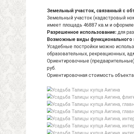
Земельный участок, связанный с об
Земельный участок (кадастровый номе
имеет площадь 46887 кв.м и оформле
Разрешенное использование:
для ра
Возможные виды функционального и
Усадебные постройки можно использо
образовательных, рекреационных, ад
Ориентировочные (предварительные) 
руб.
Ориентировочная стоимость объекта (с