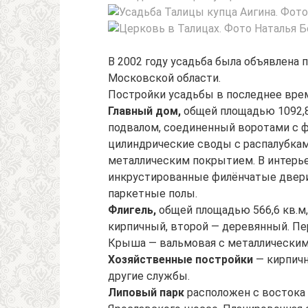
В 2002 году усадьба была объявлена 
Московской области.
Постройки усадьбы в последнее время
Главный дом,
общей площадью 1092,8 
подвалом, соединенный воротами с 
цилиндрические своды с распалубка
металлическим покрытием. В интерье
инкрустированные филёнчатые двери,
паркетные полы.
Флигель,
общей площадью 566,6 кв.м,
кирпичный, второй — деревянный. Пе
Крыша — вальмовая с металлическим
Хозяйственные постройки
— кирпичн
другие службы.
Липовый парк
расположен с востока 