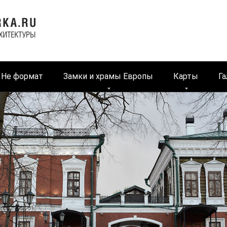
Не формат
Замки и храмы Европы
Карты
Га