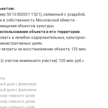
ъектом:
р 50:13:002031 1:521), связанный с усадьбой,
н в собственность Московской области.
змещения объектов культуры.
спользования объекта и его территории:
вать в лечебно-оздоровительных, культурно-
министративных целях.
затраты на восстановление объекта: 135 млн.
 учетом земельного участка): 120 млн. руб.».