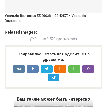
Усадьба Волхонка
55.860381
,
38.425734
Усадьба
Волхонка
Related Images:
0
9 579 просмотров
Понравилась статья? Поделиться с
друзьями:
Вам также может быть интересно
Подмосковье
0
56 просмотров