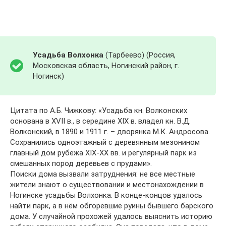
Усадьба Волхонка
(Тарбеево) (Россия,
Московская область, Ногинский район, г.
Ногинск)
Цитата по А.Б. Чижкову: «Усадьба кн. Волконских
основана в XVII в., в середине XIX в. владел кн. В.Д.
Волконский, в 1890 и 1911 г. – дворянка М.К. Андросова.
Сохранились одноэтажный с деревянным мезонином
главный дом рубежа XIX-XX вв. и регулярный парк из
смешанных пород деревьев с прудами».
Поиски дома вызвали затруднения: не все местные
жители знают о существовании и местонахождении в
Ногинске усадьбы Волхонка. В конце-концов удалось
найти парк, а в нём обгоревшие руины бывшего барского
дома. У случайной прохожей удалось выяснить историю