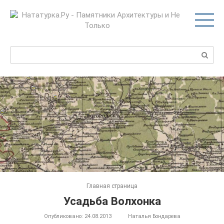
Перейти
к
контенту
Поиск:
Главная страница
Усадьба Волхонка
Опубликовано:
24.08.2013
Наталья Бондарева