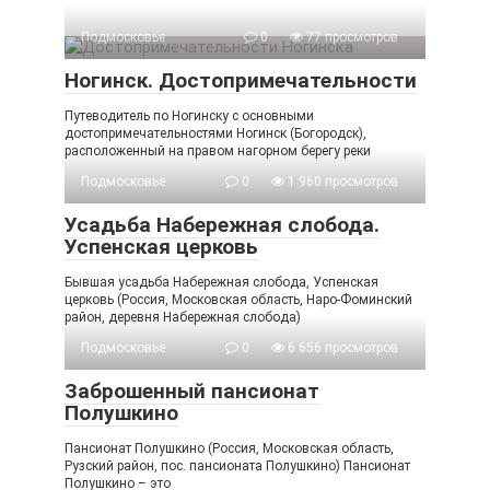
Подмосковье
0
77 просмотров
Ногинск. Достопримечательности
Путеводитель по Ногинску с основными
достопримечательностями Ногинск (Богородск),
расположенный на правом нагорном берегу реки
Подмосковье
0
1 960 просмотров
Усадьба Набережная слобода.
Успенская церковь
Бывшая усадьба Набережная слобода, Успенская
церковь (Россия, Московская область, Наро-Фоминский
район, деревня Набережная слобода)
Подмосковье
0
6 656 просмотров
Заброшенный пансионат
Полушкино
Пансионат Полушкино (Россия, Московская область,
Рузский район, пос. пансионата Полушкино) Пансионат
Полушкино – это