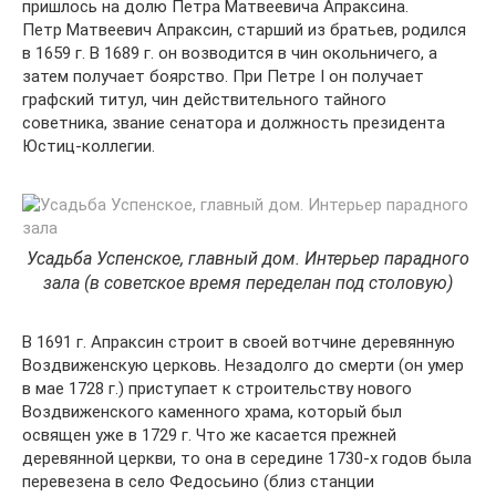
пришлось на долю Петра Матвеевича Апраксина.
Петр Матвеевич Апраксин, старший из братьев, родился
в 1659 г. В 1689 г. он возводится в чин окольничего, а
затем получает боярство. При Петре I он получает
графский титул, чин действительного тайного
советника, звание сенатора и должность президента
Юстиц-коллегии.
Усадьба Успенское, главный дом. Интерьер парадного
зала (в советское время переделан под столовую)
В 1691 г. Апраксин строит в своей вотчине деревянную
Воздвиженскую церковь. Незадолго до смерти (он умер
в мае 1728 г.) приступает к строительству нового
Воздвиженского каменного храма, который был
освящен уже в 1729 г. Что же касается прежней
деревянной церкви, то она в середине 1730-х годов была
перевезена в село Федосьино (близ станции