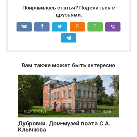
Понравилась статья? Поделиться с
друзьями:
Вам также может быть интересно
Подмосковье
0
56 просмотров
Дубровки. Дом-музей поэта С.А.
Клычкова