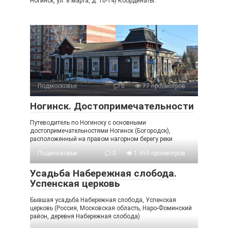
Ногинск, ул. 8 марта, д. 10-14) Координаты:
Подмосковье
0
77 просмотров
Ногинск. Достопримечательности
Путеводитель по Ногинску с основными
достопримечательностями Ногинск (Богородск),
расположенный на правом нагорном берегу реки
Подмосковье
0
1 959 просмотров
Усадьба Набережная слобода.
Успенская церковь
Бывшая усадьба Набережная слобода, Успенская
церковь (Россия, Московская область, Наро-Фоминский
район, деревня Набережная слобода)