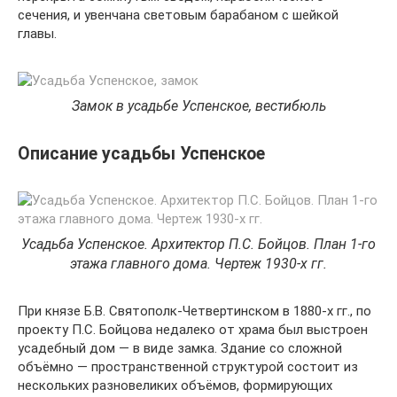
сечения, и увенчана световым барабаном с шейкой
главы.
Замок в усадьбе Успенское, вестибюль
Описание усадьбы Успенское
Усадьба Успенское. Архитектор П.С. Бойцов. План 1-го
этажа главного дома. Чертеж 1930-х гг.
При князе Б.В. Святополк-Четвертинском в 1880-х гг., по
проекту П.С. Бойцова недалеко от храма был выстроен
усадебный дом — в виде замка. Здание со сложной
объёмно — пространственной структурой состоит из
нескольких разновеликих объёмов, формирующих