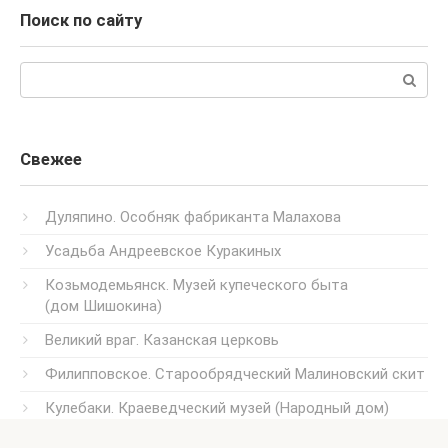
Поиск по сайту
Поиск:
Свежее
Дуляпино. Особняк фабриканта Малахова
Усадьба Андреевское Куракиных
Козьмодемьянск. Музей купеческого быта
(дом Шишокина)
Великий враг. Казанская церковь
Филипповское. Старообрядческий Малиновский скит
Кулебаки. Краеведческий музей (Народный дом)
Усадьба Успенское Казанского