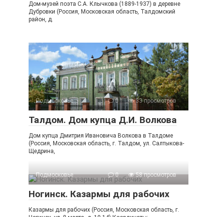
Дом-музей поэта С.А. Клычкова (1889-1937) в деревне
Дубровки (Россия, Московская область, Талдомский
район, д.
Подмосковье
0
33 просмотров
Талдом. Дом купца Д.И. Волкова
Дом купца Дмитрия Ивановича Волкова в Талдоме
(Россия, Московская область, г. Талдом, ул. Салтыкова-
Щедрина,
Подмосковье
0
58 просмотров
Ногинск. Казармы для рабочих
Казармы для рабочих (Россия, Московская область, г.