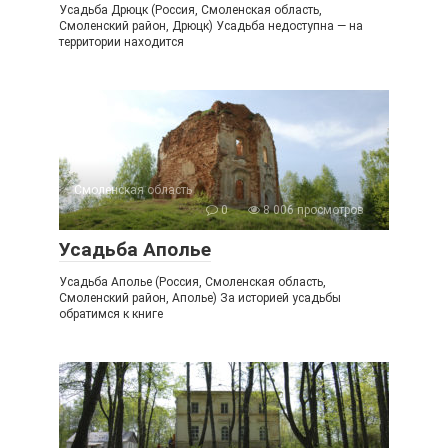
Усадьба Дрюцк (Россия, Смоленская область,
Смоленский район, Дрюцк) Усадьба недоступна — на
территории находится
Смоленская область
0
8 006 просмотров
Усадьба Аполье
Усадьба Аполье (Россия, Смоленская область,
Смоленский район, Аполье) За историей усадьбы
обратимся к книге