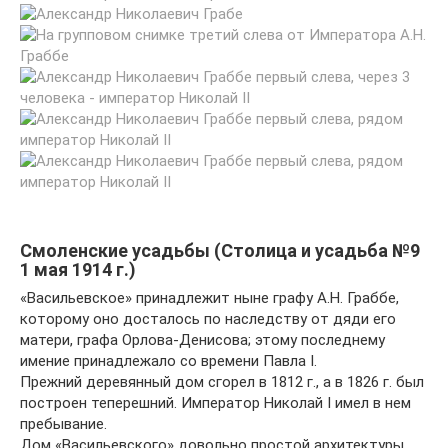
Смоленские усадьбы (Столица и усадьба №9
1 мая 1914 г.)
«Васильевское» принадлежит ныне графу А.Н. Граббе,
которому оно досталось по наследству от дяди его
матери, графа Орлова-Денисова; этому последнему
имение принадлежало со времени Павла I.
Прежний деревянный дом сгорел в 1812 г., а в 1826 г. был
построен теперешний. Император Николай I имел в нем
пребывание.
Дом «Васильевского» довольно простой архитектуры,