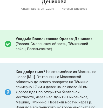
Денисова
Опубликовано:
08.12.2010
Наталья Бондарева
Усадьба Васильевское Орлова-Денисова
(Россия, Смоленская область, Тёмкинский
район, Васильевское)
Как добраться?
На автомобиле из Москвы по
шоссе [М 1]. От границы с Московской
областью до левого поворота на Тёмкино
примерно 17 км и далее на юг около 36 км.
Дорога идёт по открытой безлесной
местности, через нас. пункты Никольское,
Машино, Тупичино. Переехав мостик через р.
Воря до Васильевского, которое находится по