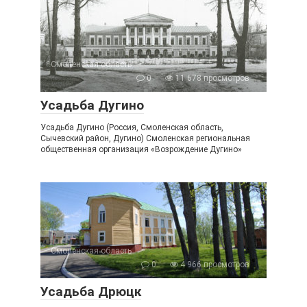
Смоленская область
0
11 678 просмотров
Усадьба Дугино
Усадьба Дугино (Россия, Смоленская область,
Сычевский район, Дугино) Смоленская региональная
общественная организация «Возрождение Дугино»
Смоленская область
0
4 966 просмотров
Усадьба Дрюцк