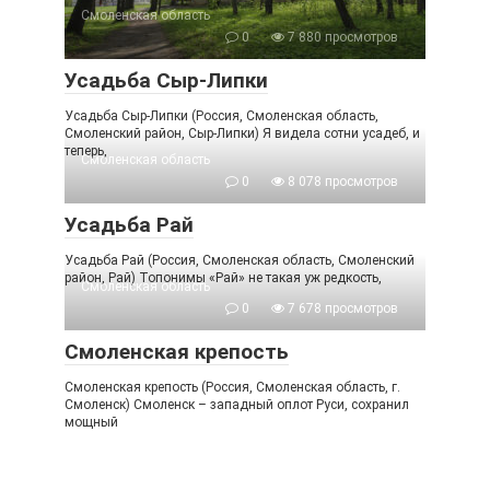
Смоленская область
0
7 880 просмотров
Усадьба Сыр-Липки
Усадьба Сыр-Липки (Россия, Смоленская область,
Смоленский район, Сыр-Липки) Я видела сотни усадеб, и
теперь,
Смоленская область
0
8 078 просмотров
Усадьба Рай
Усадьба Рай (Россия, Смоленская область, Смоленский
район, Рай) Топонимы «Рай» не такая уж редкость,
Смоленская область
0
7 678 просмотров
Смоленская крепость
Смоленская крепость (Россия, Смоленская область, г.
Смоленск) Смоленск – западный оплот Руси, сохранил
мощный