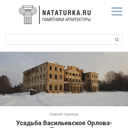
Перейти
к
контенту
Поиск:
Главная страница
Усадьба Васильевское Орлова-