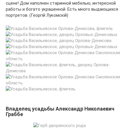
сцене! Дом наполнен старинной мебелью, интересной
работы и богато украшенной. Есть много выдающихся
портретов. (Георгiй Лукомскiй)
Владелец усадьбы Александр Николаевич
Граббе