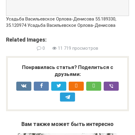
Усадьба Васильевское Орлова-Денисова
55.189330
,
35.120974
Усадьба Васильевское Орлова-Денисова
Related Images:
0
11 719 просмотров
Понравилась статья? Поделиться с
друзьями:
Вам также может быть интересно