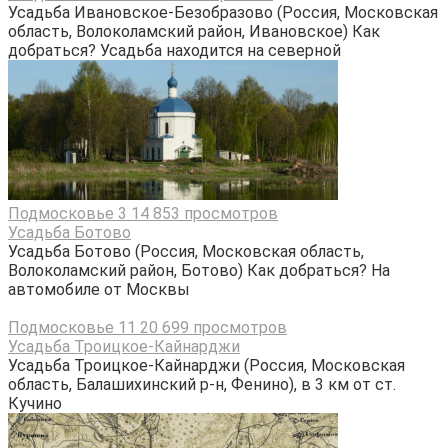
Усадьба Ивановское-Безобразово (Россия, Московская
область, Волоколамский район, Ивановское) Как
добраться? Усадьба находится на северной
Подмосковье
3
14 853 просмотров
Усадьба Ботово
Усадьба Ботово (Россия, Московская область,
Волоколамский район, Ботово) Как добраться? На
автомобиле от Москвы
Подмосковье
11
20 699 просмотров
Усадьба Троицкое-Кайнарджи
Усадьба Троицкое-Кайнарджи (Россия, Московская
область, Балашихинский р-н, Фенино), в 3 км от ст.
Кучино