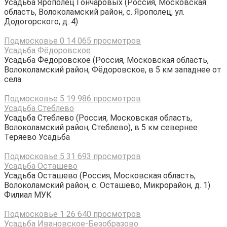
Усадьба Ярополец Гончаровых (Россия, Московская
область, Волоколамский район, с. Ярополец, ул.
Додогорского, д. 4)
Подмосковье
0
14 065 просмотров
Усадьба Фёдоровское
Усадьба Фёдоровское (Россия, Московская область,
Волоколамский район, Фёдоровское, в 5 км западнее от
села
Подмосковье
5
19 986 просмотров
Усадьба Стеблево
Усадьба Стеблево (Россия, Московская область,
Волоколамский район, Стеблево), в 5 км севернее
Теряево Усадьба
Подмосковье
5
31 693 просмотров
Усадьба Осташево
Усадьба Осташево (Россия, Московская область,
Волоколамский район, с. Осташево, Микрорайон, д. 1)
Филиал МУК
Подмосковье
1
26 640 просмотров
Усадьба Ивановское-Безобразово