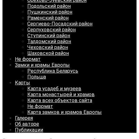
Орехово-Зуевский район
Подольский район
Пушкинский район
Раменский район
Сергиево-Посадский район
Серпуховский район
Ступинский район
Талдомский район
Чеховский район
Шаховской район
Не формат
Замки и храмы Европы
Республика Беларусь
Польша
Карты
Карта усадеб и музеев
Карта монастырей и храмов
Карта всех объектов сайта
Не формат
Карта замков и храмов Европы
Галерея
Об авторе
Публикации