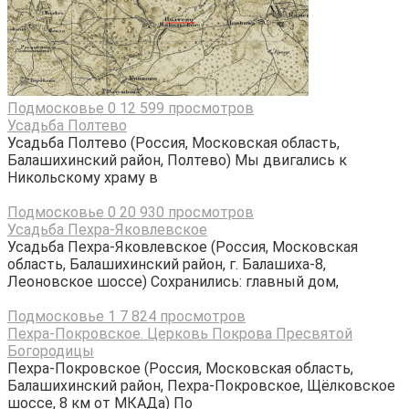
Подмосковье
0
12 599 просмотров
Усадьба Полтево
Усадьба Полтево (Россия, Московская область,
Балашихинский район, Полтево) Мы двигались к
Никольскому храму в
Подмосковье
0
20 930 просмотров
Усадьба Пехра-Яковлевское
Усадьба Пехра-Яковлевское (Россия, Московская
область, Балашихинский район, г. Балашиха-8,
Леоновское шоссе) Сохранились: главный дом,
Подмосковье
1
7 824 просмотров
Пехра-Покровское. Церковь Покрова Пресвятой
Богородицы
Пехра-Покровское (Россия, Московская область,
Балашихинский район, Пехра-Покровское, Щёлковское
шоссе, 8 км от МКАДа) По