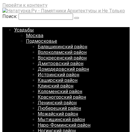
Перейти к контенту
Поиск:
Усадьбы
Москва
Подмосковье
Балашихинский район
Волоколамский район
Воскресенский район
Дмитровский район
Домодедовский район
Истринский район
Каширский район
Клинский район
Коломенский район
Красногорский район
Ленинский район
Люберецкий район
Можайский район
Мытищинский район
Наро-Фоминский район
Ногинский район