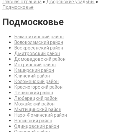
Главная страница
»
Дворянские усадьбы
»
Подмосковье
Подмосковье
Балашихинский район
Волоколамский район
Воскресенский район
Дмитровский район
Домодедовский район
Истринский район
Каширский район
Клинский район
Коломенский район
Красногорский район
Ленинский район
Люберецкий район
Можайский район
Мытищинский район
Наро-Фоминский район
Ногинский район
Одинцовский район
Озерский район