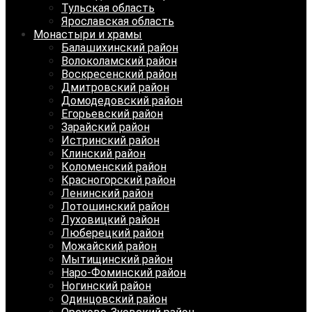
Тульская область
Ярославская область
Монастыри и храмы
Балашихинский район
Волоколамский район
Воскресенский район
Дмитровский район
Домодедовский район
Егорьевский район
Зарайский район
Истринский район
Клинский район
Коломенский район
Красногорский район
Ленинский район
Лотошинский район
Луховицкий район
Люберецкий район
Можайский район
Мытищинский район
Наро-Фоминский район
Ногинский район
Одинцовский район