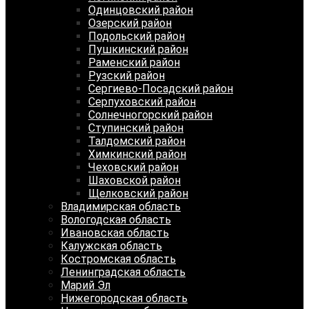
Одинцовский район
Озерский район
Подольский район
Пушкинский район
Раменский район
Рузский район
Сергиево-Посадский район
Серпуховский район
Солнечногорский район
Ступинский район
Талдомский район
Химкинский район
Чеховский район
Шаховской район
Щелковский район
Владимирская область
Вологодская область
Ивановская область
Калужская область
Костромская область
Ленинградская область
Марий Эл
Нижегородская область