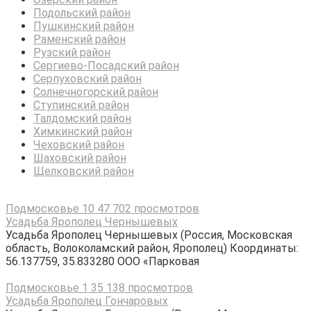
Подольский район
Пушкинский район
Раменский район
Рузский район
Сергиево-Посадский район
Серпуховский район
Солнечногорский район
Ступинский район
Талдомский район
Химкинский район
Чеховский район
Шаховский район
Щелковский район
Подмосковье
10
47 702 просмотров
Усадьба Ярополец Чернышевых
Усадьба Ярополец Чернышевых (Россия, Московская
область, Волоколамский район, Ярополец) Координаты:
56.137759, 35.833280 ООО «Парковая
Подмосковье
1
35 138 просмотров
Усадьба Ярополец Гончаровых