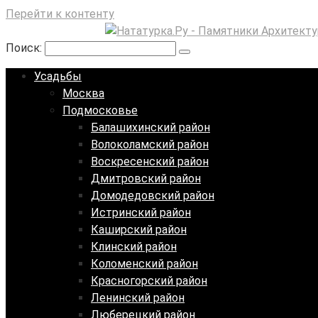
Перейти к контенту
Поиск:
Усадьбы
Москва
Подмосковье
Балашихинский район
Волоколамский район
Воскресенский район
Дмитровский район
Домодедовский район
Истринский район
Каширский район
Клинский район
Коломенский район
Красногорский район
Ленинский район
Люберецкий район