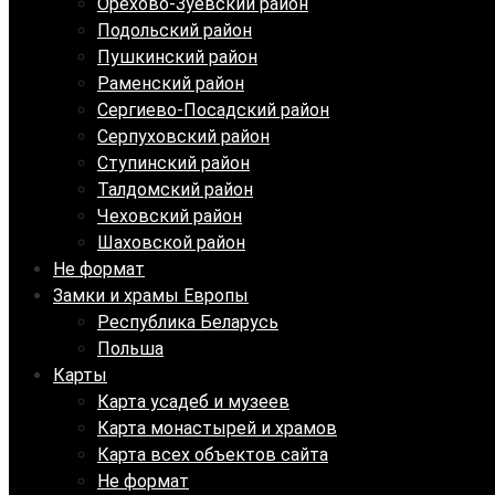
Орехово-Зуевский район
Подольский район
Пушкинский район
Раменский район
Сергиево-Посадский район
Серпуховский район
Ступинский район
Талдомский район
Чеховский район
Шаховской район
Не формат
Замки и храмы Европы
Республика Беларусь
Польша
Карты
Карта усадеб и музеев
Карта монастырей и храмов
Карта всех объектов сайта
Не формат