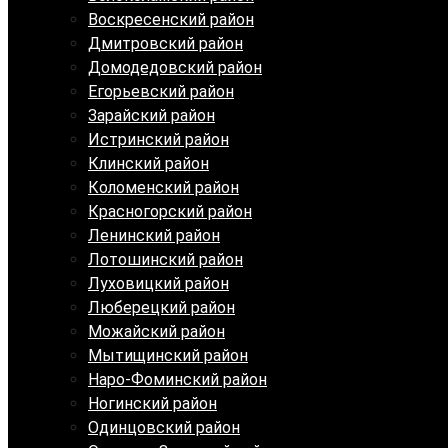
Воскресенский район
Дмитровский район
Домодедовский район
Егорьевский район
Зарайский район
Истринский район
Клинский район
Коломенский район
Красногорский район
Ленинский район
Лотошинский район
Луховицкий район
Люберецкий район
Можайский район
Мытищинский район
Наро-Фоминский район
Ногинский район
Одинцовский район